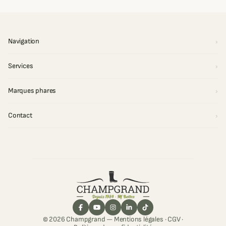
Navigation
Services
Marques phares
Contact
© 2026 Champgrand —
Mentions légales
·
CGV
·