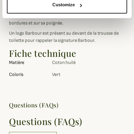
Customize
de vos séjours.
Cette trousse de toilette est garnie de similicuir sur les
bordures et sur sa poignée.
Un logo Barbour est présent au devant de la trousse de
toilette pour rappeler la signature Barbour.
Fiche technique
Matière
Coton huilé
Coloris
Vert
Questions (FAQs)
Questions (FAQs)