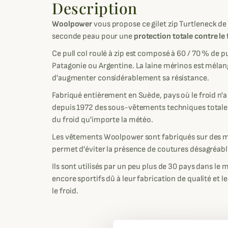
Description
Woolpower
vous propose ce gilet zip Turtleneck d
seconde peau pour une
protection totale contre le 
Ce pull col roulé à zip est composé à 60 / 70 % de 
Patagonie ou Argentine. La laine mérinos est mélang
d'augmenter considérablement sa résistance.
Fabriqué entièrement en Suède, pays où le froid n'
depuis 1972 des sous-vêtements techniques total
du froid qu'importe la météo.
Les vêtements Woolpower sont fabriqués sur des ma
permet d'éviter la présence de coutures désagréable
Ils sont utilisés par un peu plus de 30 pays dans le
encore sportifs dû à leur fabrication de qualité et 
le froid.