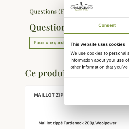
Questions (FAQs)
Questions (FAQs)
Consent
Poser une question
This website uses cookies
We use cookies to personalis
information about your use of
other information that you’ve
Ce produit est aussi disp
MAILLOT ZIPPÉ TURTLENECK 200G WO
Maillot zippé Turtleneck 200g Woolpower