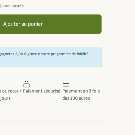
5 jours ouvrés
Ajouter au panier
 gagnerez
5,00 €
grâce à notre programme de fidélité.
€
.
 ou retour
Paiement sécurisé
Paiement en 3 fois
 jours
dès 100 euros