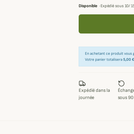
Disponible
·
Expédié sous 10/ 1
En achetant ce produit vous
Votre panier totalisera
5,00 
Expédié dans la
Échange
journée
sous 90