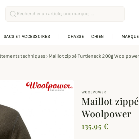
SACS ET ACCESSOIRES
CHASSE
CHIEN
MARQUE
êtements techniques
Maillot zippé Turtleneck 200g Woolpowe
WOOLPOWER
Maillot zipp
Woolpower
135,95 €