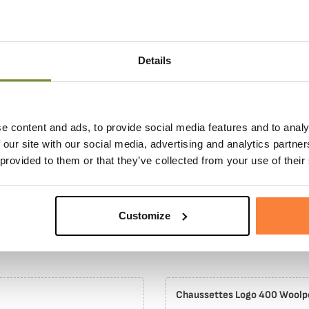
Details
e content and ads, to provide social media features and to analy
 our site with our social media, advertising and analytics partn
 provided to them or that they’ve collected from your use of their
onible en pack
Customize
OLPOWER AVEC CHAUSSETTES OFFERTES
PACK
Chaussettes Logo 400 Wool