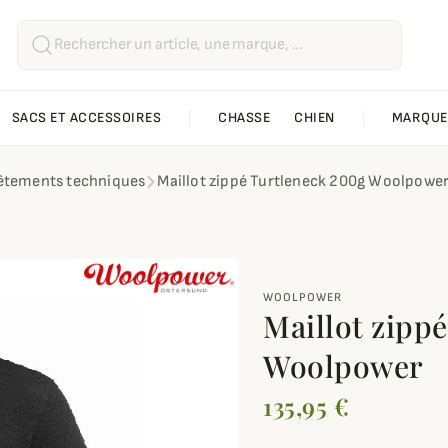
SACS ET ACCESSOIRES
CHASSE
CHIEN
MARQUE
êtements techniques
Maillot zippé Turtleneck 200g Woolpowe
WOOLPOWER
Maillot zipp
Woolpower
135,95 €