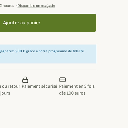
72 heures
·
Disponible en magasin
Ajouter au panier
 gagnerez
5,00 €
grâce à notre programme de fidélité.
€
.
 ou retour
Paiement sécurisé
Paiement en 3 fois
 jours
dès 100 euros