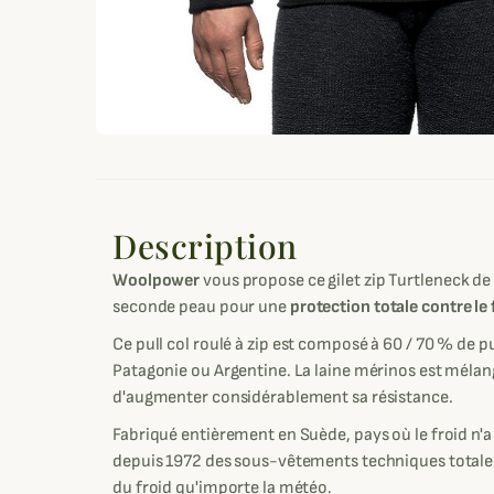
Description
Woolpower
vous propose ce gilet zip Turtleneck d
seconde peau pour une
protection totale contre le 
Ce pull col roulé à zip est composé à 60 / 70 % de 
Patagonie ou Argentine. La laine mérinos est mélang
d'augmenter considérablement sa résistance.
Fabriqué entièrement en Suède, pays où le froid n'
depuis 1972 des sous-vêtements techniques total
du froid qu'importe la météo.