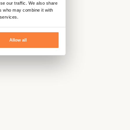
se our traffic. We also share
ers who may combine it with
 services.
Allow all