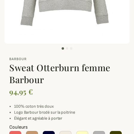
zoom_out_map
BARBOUR
Sweat Otterburn femme
Barbour
94,95 €
100% coton très doux
Logo Barbour brodé sur la poitrine
Élégant et agréable à porter
Couleurs