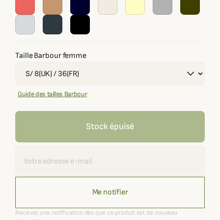
Taille Barbour femme
Guide des tailles Barbour
Stock épuisé
Recevoir une alerte
Me notifier
Recevez une notification dès que ce produit est de nouveau