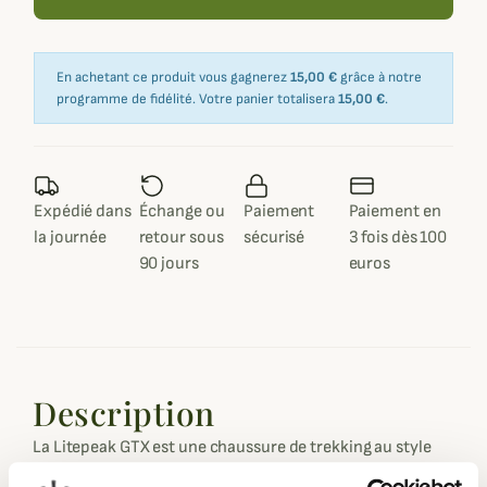
En achetant ce produit vous gagnerez
15,00 €
grâce à notre
programme de fidélité. Votre panier totalisera
15,00 €
.
Expédié dans
Échange ou
Paiement
Paiement en
la journée
retour sous
sécurisé
3 fois dès 100
90 jours
euros
Description
La Litepeak GTX est une chaussure de trekking au style
moderne, disponible dans plusieurs coloris tendances