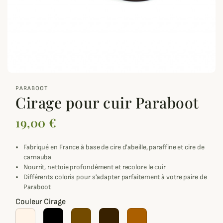
zoom_out_map
PARABOOT
Cirage pour cuir Paraboot
19,00 €
Fabriqué en France à base de cire d'abeille, paraffine et cire de
carnauba
Nourrit, nettoie profondément et recolore le cuir
Différents coloris pour s'adapter parfaitement à votre paire de
Paraboot
Couleur Cirage