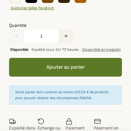
Guide des tailles Paraboot
Quantité
remove
add
Disponible
·
Expédié sous 24/ 72 heures
·
Disponible en magasin
Ajouter au panier
Votre panier doit contenir au moins 100,00 € de produits
pour pouvoir obtenir des récompenses fidélité.
Expédié dans
Échange ou
Paiement
Paiement en