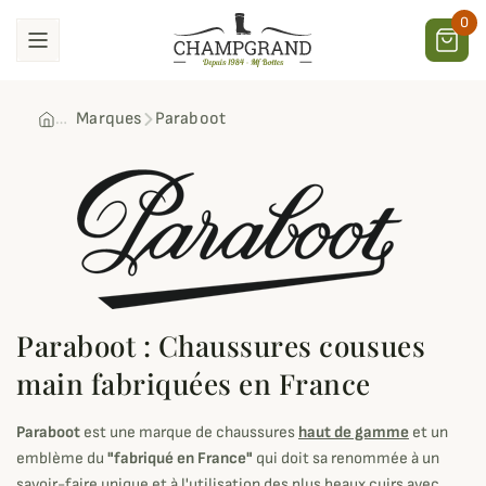
0
Marques
Paraboot
Paraboot
Paraboot : Chaussures cousues
main fabriquées en France
Paraboot
est une marque de chaussures
haut de gamme
et un
emblème du
"fabriqué en France"
qui doit sa renommée à un
savoir-faire unique et à l'utilisation des plus beaux cuirs avec