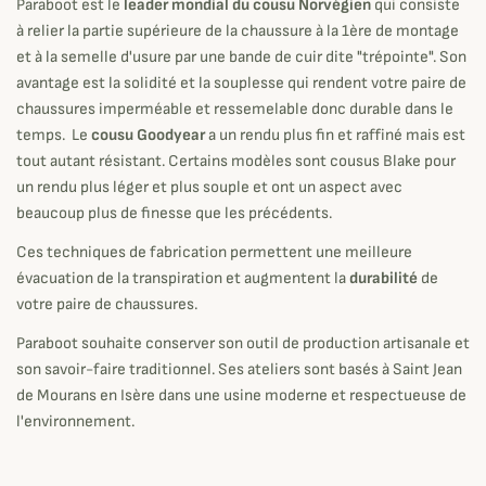
Paraboot est le
leader mondial du cousu Norvégien
qui consiste
à relier la partie supérieure de la chaussure à la 1ère de montage
et à la semelle d'usure par une bande de cuir dite "trépointe". Son
avantage est la solidité et la souplesse qui rendent votre paire de
chaussures imperméable et ressemelable donc durable dans le
temps. Le
cousu Goodyear
a un rendu plus fin et raffiné mais est
tout autant résistant. Certains modèles sont cousus Blake pour
un rendu plus léger et plus souple et ont un aspect avec
beaucoup plus de finesse que les précédents.
Ces techniques de fabrication permettent une meilleure
évacuation de la transpiration et augmentent la
durabilité
de
votre paire de chaussures.
Paraboot souhaite conserver son outil de production artisanale et
son savoir-faire traditionnel. Ses ateliers sont basés à Saint Jean
de Mourans en Isère dans une usine moderne et respectueuse de
l'environnement.