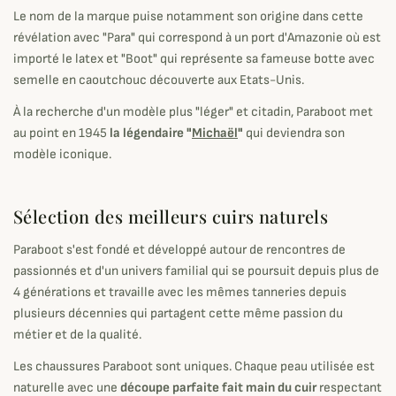
Le nom de la marque puise notamment son origine dans cette
révélation avec "Para" qui correspond à un port d'Amazonie où est
importé le latex et "Boot" qui représente sa fameuse botte avec
semelle en caoutchouc découverte aux Etats-Unis.
À la recherche d'un modèle plus "léger" et citadin, Paraboot met
au point en 1945
la légendaire "
Michaël
"
qui deviendra son
modèle iconique.
Sélection des meilleurs cuirs naturels
Paraboot s'est fondé et développé autour de rencontres de
passionnés et d'un univers familial qui se poursuit depuis plus de
4 générations et travaille avec les mêmes tanneries depuis
plusieurs décennies qui partagent cette même passion du
métier et de la qualité.
Les chaussures Paraboot sont uniques. Chaque peau utilisée est
naturelle avec une
découpe parfaite fait main du cuir
respectant