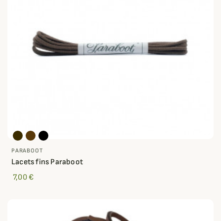
PARABOOT
Lacets fins Paraboot
7,00 €