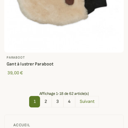
PARABOOT
Gant à lustrer Paraboot
39,00 €
Affichage 1-18 de 62 article(s)
1
2
3
4
Suivant
ACCUEIL