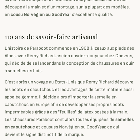
découpe à la main et d'un montage, sur la plupart des modèles,
en
cousu Norvégien ou GoodYear
d'excellente qualité.
110 ans de savoir-faire artisanal
L'histoire de Paraboot commence en 1908 à Izeaux aux pieds des
Alpes avec Rémy Richard, ancien ouvrier-coupeur chez Chevron,
qui décide de se lancer dans la conception de chaussures en cuir
à semelles en bois.
C'est après un voyage au Etats-Unis que Rémy Richard découvre
les boots en caoutchouc et les avantages de cette matière aussi
appelée gomme. Il décide alors d'importer la semelle en
caoutchouc en Europe afin de développer ses propres boots
imperméables grâce à des "feuilles" de latex posées à la main.
Les chaussures Paraboot sont alors toutes équipées de
semelles
en caoutchouc
et cousues Norvégien ou GoodYear, ce qui
devient le signe distinctif de la marque.