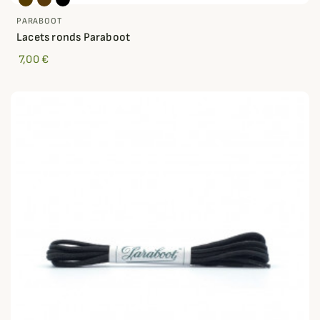
PARABOOT
Lacets ronds Paraboot
7,00 €