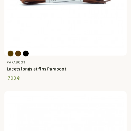
PARABOOT
Lacets longs et fins Paraboot
7,00 €