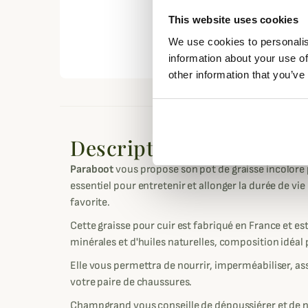
This website uses cookies
We use cookies to personalis
information about your use of
other information that you’ve
Description
Paraboot
vous propose son pot de graisse incolore 
essentiel pour entretenir et allonger la durée de vi
favorite.
Cette graisse pour cuir est fabriqué en France et es
minérales et d'huiles naturelles, composition idéal
Elle vous permettra de nourrir, imperméabiliser, ass
votre paire de chaussures.
Champgrand vous conseille de dépoussiérer et de ne