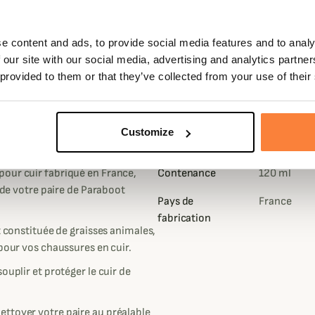
e content and ads, to provide social media features and to analy
 our site with our social media, advertising and analytics partn
 provided to them or that they’ve collected from your use of their
Customize
Fiche techniqu
pour cuir fabriqué en France,
Contenance
120 ml
e de votre paire de Paraboot
Pays de
France
fabrication
t constituée de graisses animales,
 pour vos chaussures en cuir.
ouplir et protéger le cuir de
ttoyer votre paire au préalable