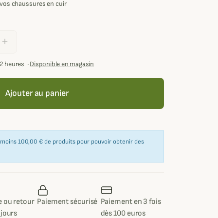
e vos chaussures en cuir
add
72 heures
·
Disponible en magasin
Ajouter au panier
u moins 100,00 € de produits pour pouvoir obtenir des
 ou retour
Paiement sécurisé
Paiement en 3 fois
 jours
dès 100 euros