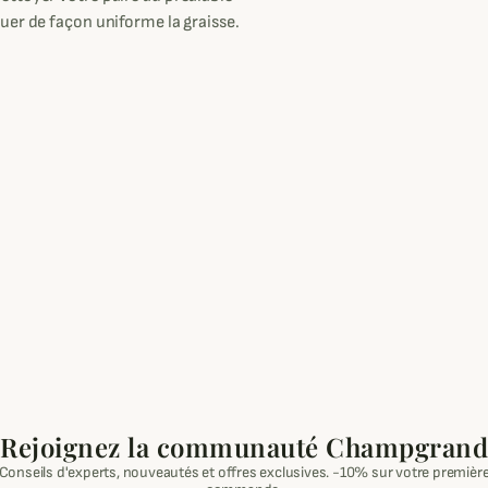
uer de façon uniforme la graisse.
Rejoignez la communauté Champgrand
Conseils d'experts, nouveautés et offres exclusives. -10% sur votre premièr