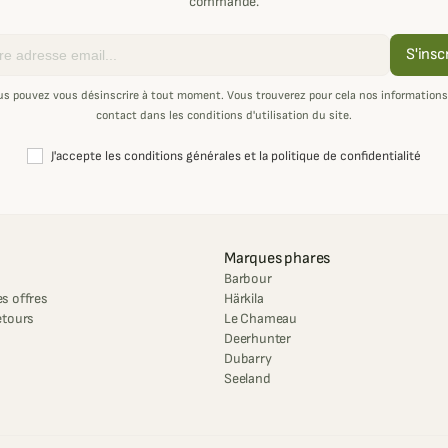
commande.
S'insc
us pouvez vous désinscrire à tout moment. Vous trouverez pour cela nos informations
contact dans les conditions d'utilisation du site.
J'accepte les conditions générales et la politique de confidentialité
Marques phares
Barbour
s offres
Härkila
etours
Le Chameau
Deerhunter
Dubarry
Seeland