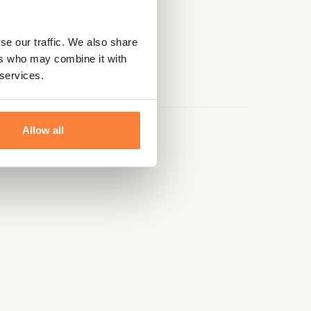
se our traffic. We also share
ers who may combine it with
 services.
Allow all
e