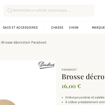
SACS ET ACCESSOIRES
CHASSE
CHIEN
MARQUE
Brosse décrottoir Paraboot
PARABOOT
Brosse décro
16,00 €
Enlève poussières et saletés
À utiliser préalablement votr