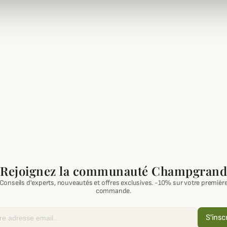
Rejoignez la communauté Champgrand
Conseils d'experts, nouveautés et offres exclusives. -10% sur votre premièr
commande.
S'insc