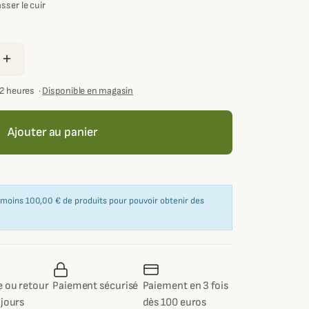
sser le cuir
add
72 heures
·
Disponible en magasin
Ajouter au panier
u moins 100,00 € de produits pour pouvoir obtenir des
 ou retour
Paiement sécurisé
Paiement en 3 fois
 jours
dès 100 euros