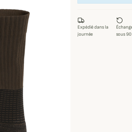
Expédié dans la
Échange
journée
sous 90