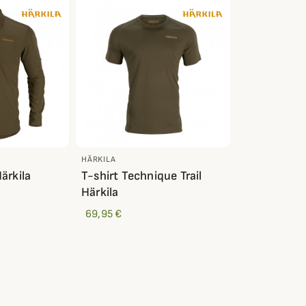
HÄRKILA
ärkila
T-shirt Technique Trail
Härkila
69,95 €