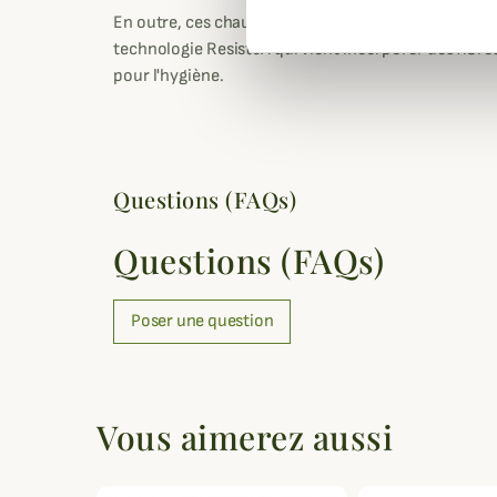
En outre, ces chaussettes de chasse hautes perform
technologie ResisteX qui vient incorporer des fibre
pour l'hygiène.
Questions (FAQs)
Questions (FAQs)
Poser une question
Vous aimerez aussi