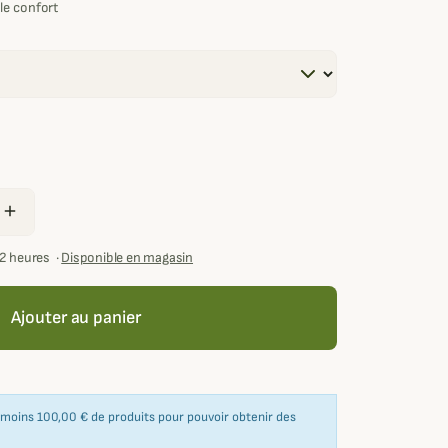
le confort
add
72 heures
·
Disponible en magasin
Ajouter au panier
u moins 100,00 € de produits pour pouvoir obtenir des