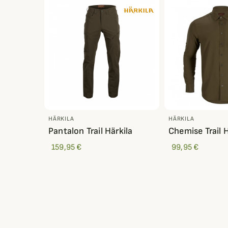
HÄRKILA
HÄRKILA
Pantalon Trail Härkila
Chemise Trail H
159,95 €
99,95 €