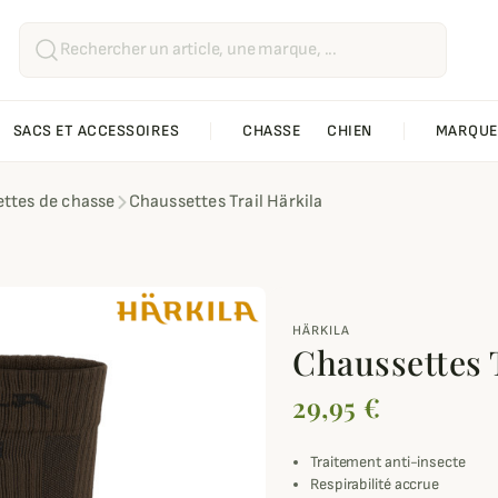
SACS ET ACCESSOIRES
CHASSE
CHIEN
MARQUE
ttes de chasse
Chaussettes Trail Härkila
HÄRKILA
Chaussettes 
29,95 €
Traitement anti-insecte
Respirabilité accrue