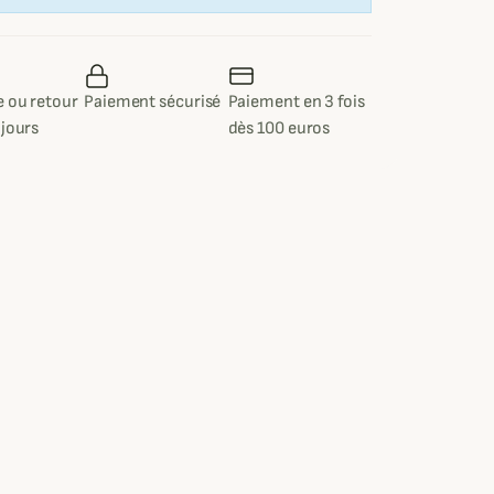
 ou retour
Paiement sécurisé
Paiement en 3 fois
 jours
dès 100 euros