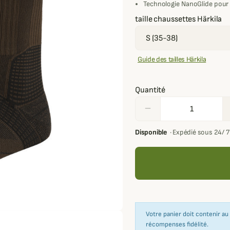
Technologie NanoGlide pour 
taille chaussettes Härkila
Guide des tailles Härkila
Quantité
remove
Disponible
·
Expédié sous 24/ 
Votre panier doit contenir a
récompenses fidélité.