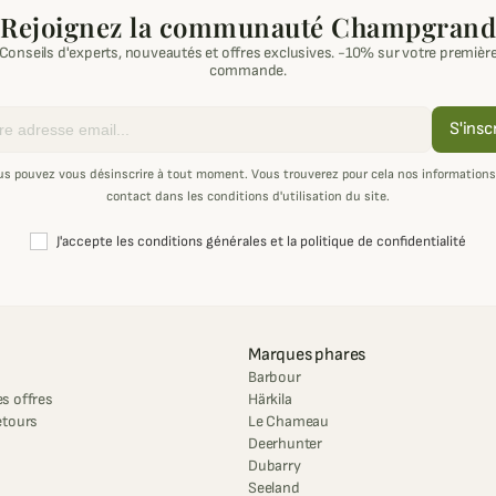
Rejoignez la communauté Champgrand
Conseils d'experts, nouveautés et offres exclusives. -10% sur votre premièr
commande.
S'insc
us pouvez vous désinscrire à tout moment. Vous trouverez pour cela nos informations
contact dans les conditions d'utilisation du site.
J'accepte les conditions générales et la politique de confidentialité
Marques phares
Barbour
s offres
Härkila
etours
Le Chameau
Deerhunter
Dubarry
Seeland