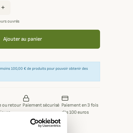
add
jours ouvrés
Ajouter au panier
u moins 100,00 € de produits pour pouvoir obtenir des
 ou retour
Paiement sécurisé
Paiement en 3 fois
 jours
dès 100 euros