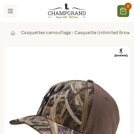
0
Casquettes camouflage
Casquette Unlimited Brown