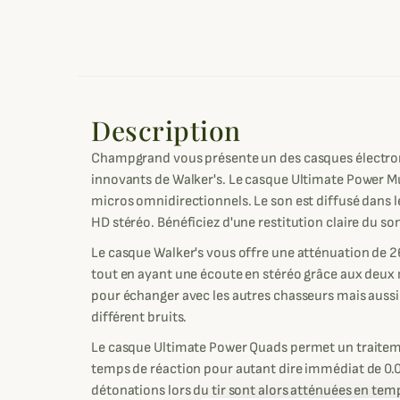
Description
Champgrand vous présente un des casques électroni
innovants de Walker's. Le casque Ultimate Power M
micros omnidirectionnels. Le son est diffusé dans l
HD stéréo. Bénéficiez d'une restitution claire du so
Le casque Walker's vous offre une atténuation de 2
tout en ayant une écoute en stéréo grâce aux deux
pour échanger avec les autres chasseurs mais aussi
différent bruits.
Le casque Ultimate Power Quads permet un traite
temps de réaction pour autant dire immédiat de 0.
détonations lors du tir sont alors atténuées en tem