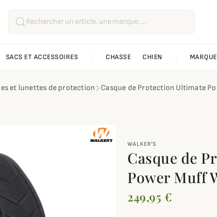
SACS ET ACCESSOIRES
CHASSE
CHIEN
MARQUE
es et lunettes de protection
Casque de Protection Ultimate Po
WALKER'S
Casque de Pr
Power Muff W
249,95 €