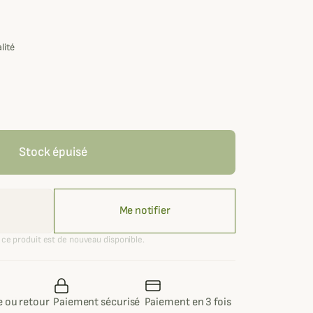
lité
Stock épuisé
Me notifier
ce produit est de nouveau disponible.
 ou retour
Paiement sécurisé
Paiement en 3 fois