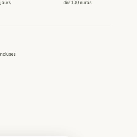
 jours
dès 100 euros
e
incluses