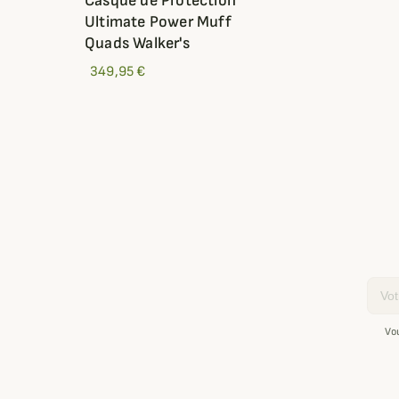
Casque de Protection
Ultimate Power Muff
Quads Walker's
349,95 €
Email
Vo