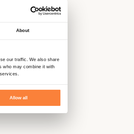
About
se our traffic. We also share
ers who may combine it with
 services.
Allow all