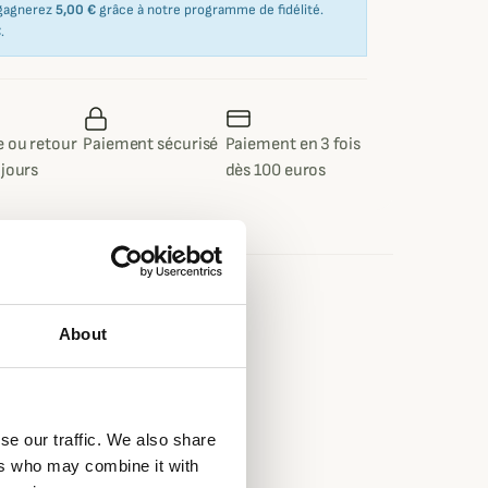
 gagnerez
5,00 €
grâce à notre programme de fidélité.
€
.
 ou retour
Paiement sécurisé
Paiement en 3 fois
 jours
dès 100 euros
e
About
pstop
se our traffic. We also share
ers who may combine it with