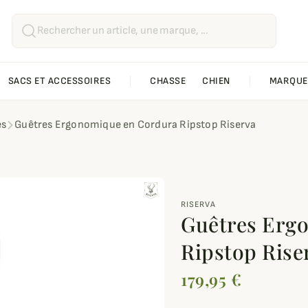
SACS ET ACCESSOIRES
CHASSE
CHIEN
MARQUE
es
Guêtres Ergonomique en Cordura Ripstop Riserva
RISERVA
Guêtres Erg
Ripstop Rise
179,95 €