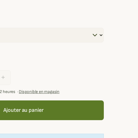
add
72 heures
·
Disponible en magasin
Ajouter au panier