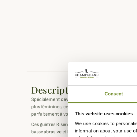
Description
Consent
Spécialement développées pour les chasseresses av
plus féminines, ces guêtres renforcés sont ergono
This website uses cookies
parfaitement à votre morphologie pour assurer un 
We use cookies to personalis
Ces guêtres Riserva pour femme vous éviteront les
information about your use of
basse abrasive et humide.