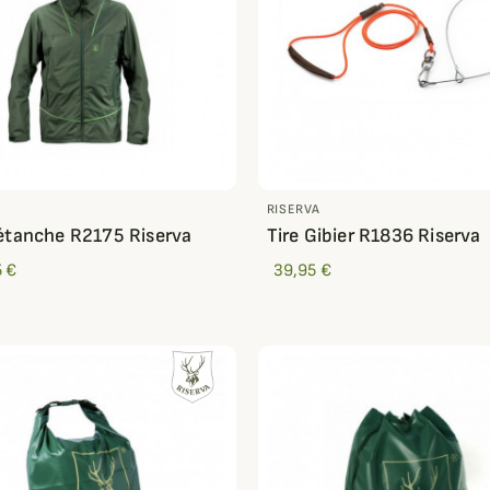
RISERVA
étanche R2175 Riserva
Tire Gibier R1836 Riserva
 €
39,95 €