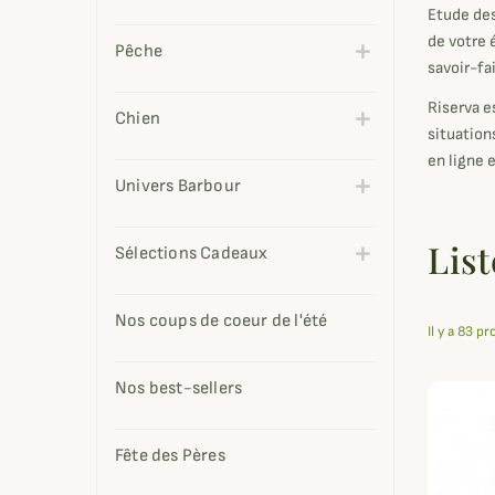
Etude des
de votre 
Pêche
savoir-fai
Riserva e
Chien
situation
en ligne 
Univers Barbour
List
Sélections Cadeaux
Nos coups de coeur de l'été
Il y a 83 pr
Nos best-sellers
Fête des Pères