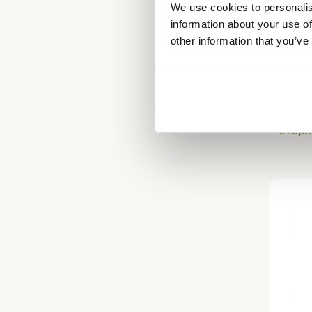
We use cookies to personalis
information about your use of
other information that you’ve
RISERVA
Sac de
249,95