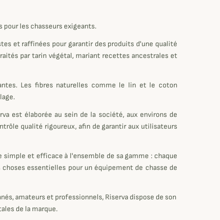
s pour les chasseurs exigeants.
es et raffinées pour garantir des produits d'une qualité
raités par tarin végétal, mariant recettes ancestrales et
antes. Les fibres naturelles comme le lin et le coton
lage.
rva est élaborée au sein de la société, aux environs de
trôle qualité rigoureux, afin de garantir aux utilisateurs
e simple et efficace à l'ensemble de sa gamme : chaque
trois choses essentielles pour un équipement de chasse de
onnés, amateurs et professionnels, Riserva dispose de son
tales de la marque.