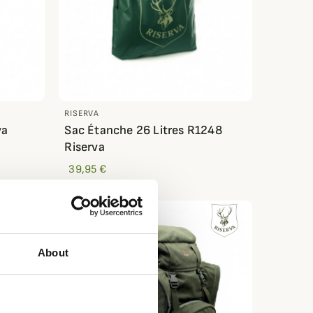
RISERVA
va
Sac Étanche 26 Litres R1248
Riserva
39,95 €
About