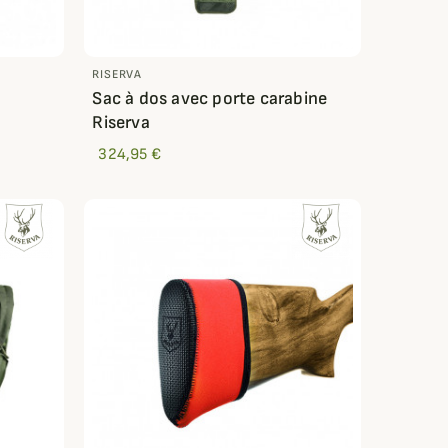
RISERVA
9
Sac à dos avec porte carabine
Riserva
324,95 €