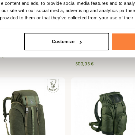
e content and ads, to provide social media features and to analy
 our site with our social media, advertising and analytics partn
 provided to them or that they’ve collected from your use of their
RISERVA
Customize
 voyage Riserva
Sac à dos Volume Variabl
90Litres R2053 Riserva
 €
509,95 €