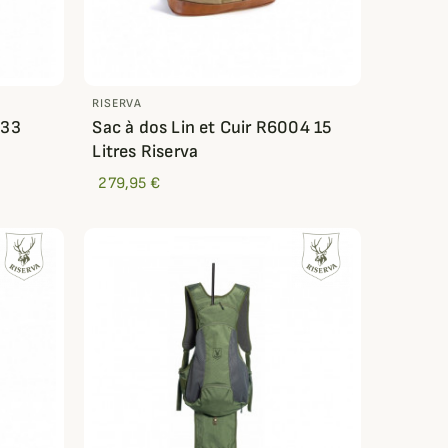
RISERVA
833
Sac à dos Lin et Cuir R6004 15
Litres Riserva
279,95 €