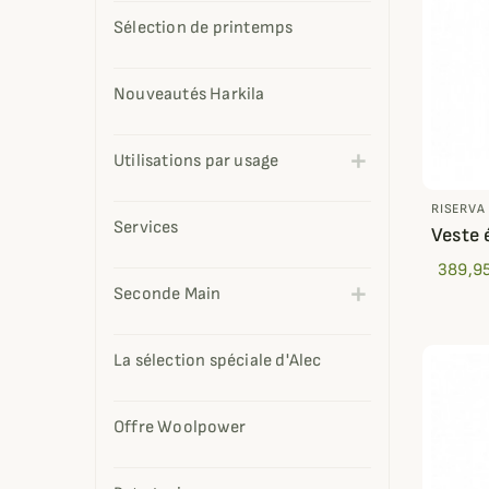
Sélection de printemps
Nouveautés Harkila
Utilisations par usage
RISERVA
Services
Veste 
389,95
Seconde Main
La sélection spéciale d'Alec
Offre Woolpower