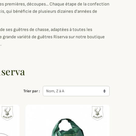
es premières, découpes... Chaque étape de la confection
s, qui bénéficie de plusieurs dizaines d'années de
 de ses guêtres de chasse, adaptées à toutes les
ne grande variété de guêtres Riserva sur notre boutique
.
iserva
Trier par :
Nom, Z à A