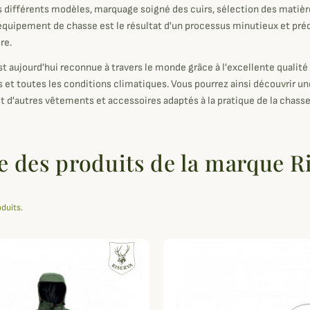
 différents modèles, marquage soigné des cuirs, sélection des matièr
équipement de chasse est le résultat d'un processus minutieux et préci
re.
st aujourd'hui reconnue à travers le monde grâce à l'excellente qualité
s et toutes les conditions climatiques. Vous pourrez ainsi découvrir u
et d'autres vêtements et accessoires adaptés à la pratique de la chasse
e des produits de la marque R
oduits.