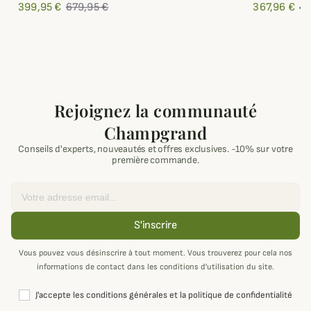
399,95 €
679,95 €
367,96 €
45
Rejoignez la communauté
Champgrand
Conseils d'experts, nouveautés et offres exclusives. -10% sur votre
première commande.
Email
S'inscrire
Vous pouvez vous désinscrire à tout moment. Vous trouverez pour cela nos
informations de contact dans les conditions d'utilisation du site.
J'accepte les conditions générales et la politique de confidentialité