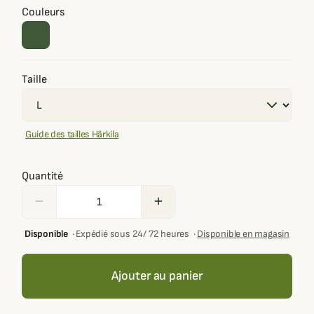
Couleurs
Taille
Guide des tailles Härkila
Quantité
remove
add
Disponible
·
Expédié sous 24/ 72 heures
·
Disponible en magasin
Ajouter au panier