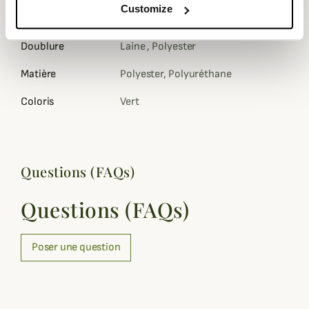
Technologie
HSP® 2-Layer, Thermo Poly
Customize
Shield™
Doublure
Laine , Polyester
Matière
Polyester, Polyuréthane
Coloris
Vert
Questions (FAQs)
Questions (FAQs)
Poser une question