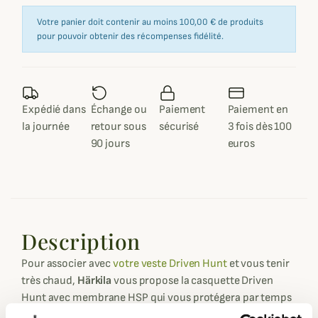
Votre panier doit contenir au moins 100,00 € de produits
pour pouvoir obtenir des récompenses fidélité.
Expédié dans
Échange ou
Paiement
Paiement en
la journée
retour sous
sécurisé
3 fois dès 100
90 jours
euros
Description
Pour associer avec
votre veste Driven Hunt
et vous tenir
très chaud,
Härkila
vous propose la casquette Driven
Hunt avec membrane HSP qui vous protégera par temps
froid.