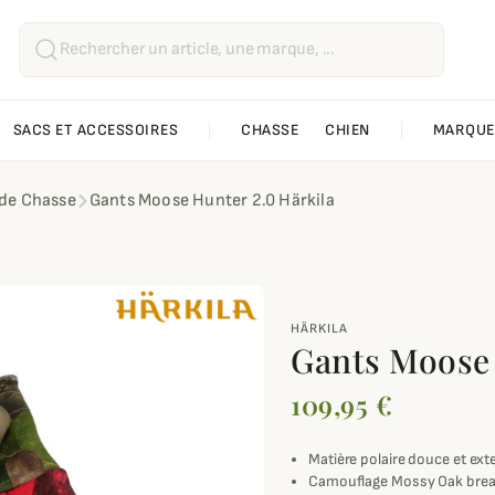
SACS ET ACCESSOIRES
CHASSE
CHIEN
MARQUE
de Chasse
Gants Moose Hunter 2.0 Härkila
HÄRKILA
Gants Moose 
109,95 €
Matière polaire douce et ext
Camouflage Mossy Oak bre