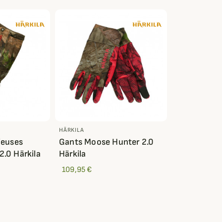
HÄRKILA
ieuses
Gants Moose Hunter 2.0
.0 Härkila
Härkila
109,95 €