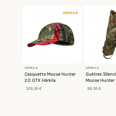
HÄRKILA
HÄRKILA
Casquette Moose Hunter
Guêtres Silenc
2.0 GTX Härkila
Moose Hunter 2
109,95 €
99,95 €