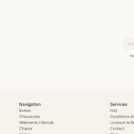
Email
Vo
Navigation
Services
Bottes
FAQ
Chaussures
Conditions de
Vêtements Lifestyle
Livraison & R
Chasse
Contact