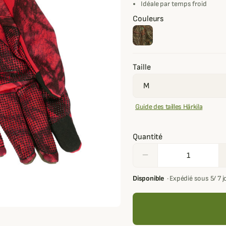
Idéale par temps froid
Couleurs
Taille
Guide des tailles Härkila
Quantité
remove
Disponible
·
Expédié sous 5/ 7 