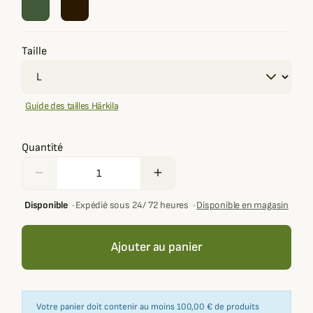
Taille
Guide des tailles Härkila
Quantité
remove
add
Disponible
·
Expédié sous 24/ 72 heures
·
Disponible en magasin
Ajouter au panier
Votre panier doit contenir au moins 100,00 € de produits