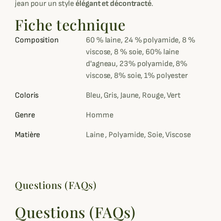
jean pour un style
élégant et décontracté
.
Fiche technique
Composition
60 % laine, 24 % polyamide, 8 %
viscose, 8 % soie, 60% laine
d'agneau, 23% polyamide, 8%
viscose, 8% soie, 1% polyester
Coloris
Bleu, Gris, Jaune, Rouge, Vert
Genre
Homme
Matière
Laine , Polyamide, Soie, Viscose
Questions (FAQs)
Questions (FAQs)