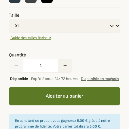
Taille
Guide des tailles Barbour
Quantité
remove
add
Disponible
·
Expédié sous 24/ 72 heures
·
Disponible en magasin
Ajouter au panier
En achetant ce produit vous gagnerez
5,00 €
grâce à notre
programme de fidélité. Votre panier totalisera
5,00 €
.