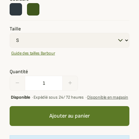
Taille
Guide des tailles Barbour
Quantité
remove
add
Disponible
·
Expédié sous 24/ 72 heures
·
Disponible en magasin
Ajouter au panier