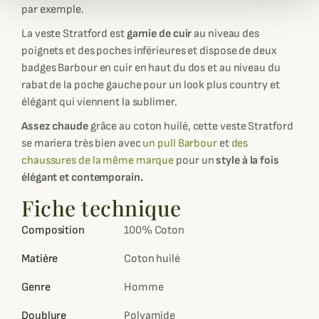
par exemple.
La veste Stratford est
garnie de cuir
au niveau des
poignets et des poches inférieures et dispose de deux
badges Barbour en cuir en haut du dos et au niveau du
rabat de la poche gauche pour un look plus country et
élégant qui viennent la sublimer.
Assez chaude
grâce au coton huilé, cette veste Stratford
se mariera très bien avec
un pull Barbour
et
des
chaussures de la même marque
pour un
style à la fois
élégant et contemporain.
Fiche technique
Composition
100% Coton
Matière
Coton huilé
Genre
Homme
Doublure
Polyamide