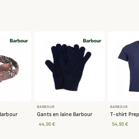
BARBOUR
BARBOUR
Barbour
Gants en laine Barbour
T-shirt Pre
44,95 €
54,95 €