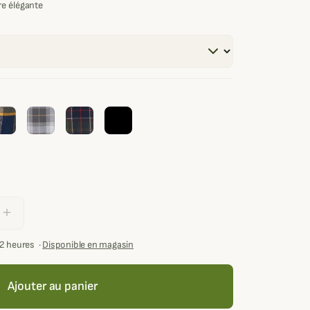
re élégante
add
72 heures
·
Disponible en magasin
Ajouter au panier