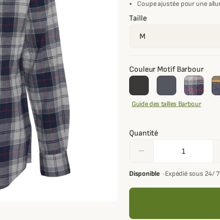
Coupe ajustée pour une allu
Taille
Couleur Motif Barbour
Guide des tailles Barbour
Quantité
remove
Disponible
·
Expédié sous 24/ 