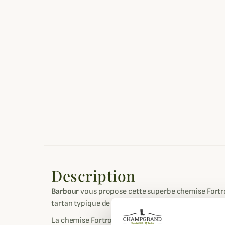
Description
Barbour
vous propose cette superbe chemise Fortr
tartan typique de la marque et qui célèbre son héri
La chemise Fortrose est confectionnée entièrement