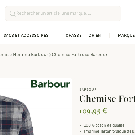
SACS ET ACCESSOIRES
CHASSE
CHIEN
MARQUE
emise Homme Barbour
Chemise Fortrose Barbour
BARBOUR
Chemise For
109,95 €
100% coton de qualité
Imprimé Tartan typique de 