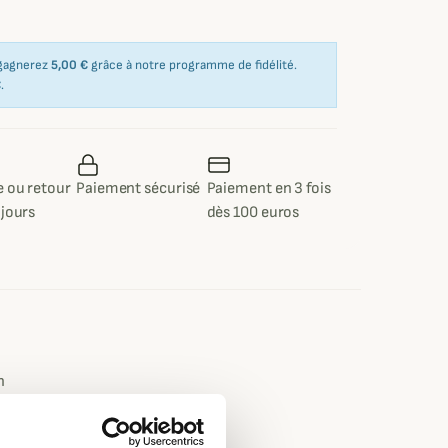
 gagnerez
5,00 €
grâce à notre programme de fidélité.
€
.
 ou retour
Paiement sécurisé
Paiement en 3 fois
 jours
dès 100 euros
e
n