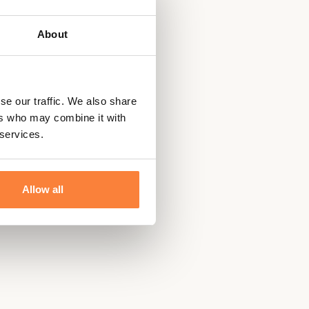
About
se our traffic. We also share
ers who may combine it with
 services.
Allow all