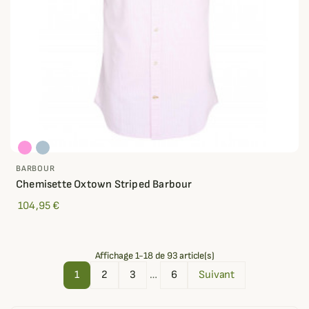
BARBOUR
Chemisette Oxtown Striped Barbour
104,95 €
Affichage 1-18 de 93 article(s)
1
2
3
…
6
Suivant