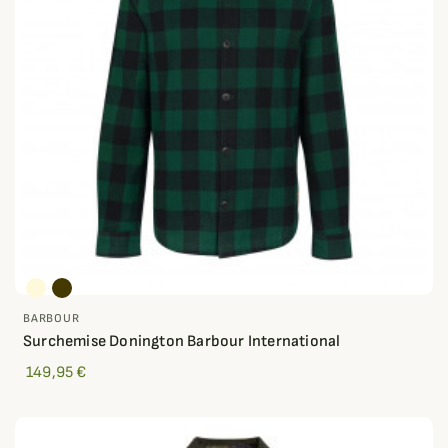
BARBOUR
Surchemise Donington Barbour International
149,95 €