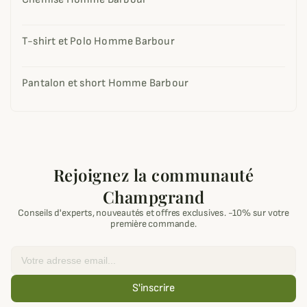
T-shirt et Polo Homme Barbour
Pantalon et short Homme Barbour
Rejoignez la communauté
Champgrand
Conseils d'experts, nouveautés et offres exclusives. -10% sur votre
première commande.
Email
S'inscrire