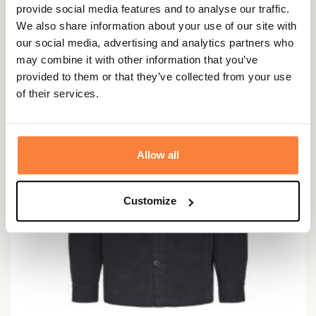
provide social media features and to analyse our traffic.
159,95 €
We also share information about your use of our site with
our social media, advertising and analytics partners who
may combine it with other information that you’ve
provided to them or that they’ve collected from your use
of their services.
Allow all
Customize