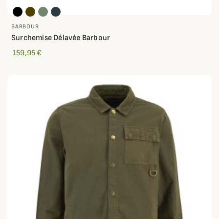
BARBOUR
Surchemise Délavée Barbour
159,95 €