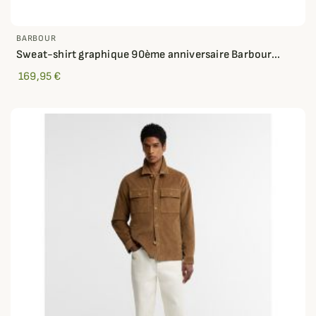
BARBOUR
Sweat-shirt graphique 90ème anniversaire Barbour...
169,95 €