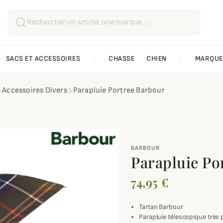
SACS ET ACCESSOIRES
CHASSE
CHIEN
MARQUE
Accessoires Divers
Parapluie Portree Barbour
BARBOUR
Parapluie Po
74,95 €
Tartan Barbour
Parapluie télescopique très 