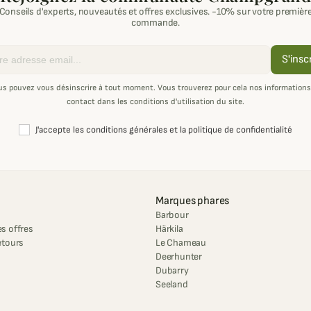
Conseils d'experts, nouveautés et offres exclusives. -10% sur votre premièr
commande.
S'insc
us pouvez vous désinscrire à tout moment. Vous trouverez pour cela nos informations
contact dans les conditions d'utilisation du site.
J'accepte les conditions générales et la politique de confidentialité
Marques phares
Barbour
s offres
Härkila
etours
Le Chameau
Deerhunter
Dubarry
Seeland