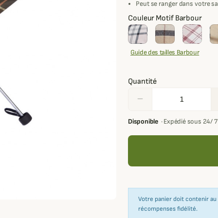
Peut se ranger dans votre sa
Couleur Motif Barbour
Guide des tailles Barbour
Quantité
remove
Disponible
·
Expédié sous 24/ 
Votre panier doit contenir a
récompenses fidélité.