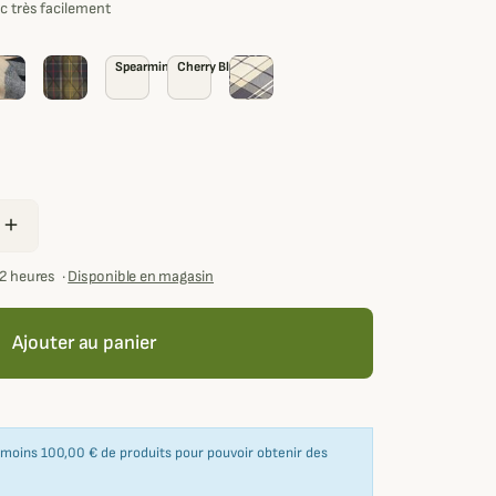
c très facilement
Spearmint
Cherry Blossom
add
72 heures
·
Disponible en magasin
Ajouter au panier
u moins 100,00 € de produits pour pouvoir obtenir des