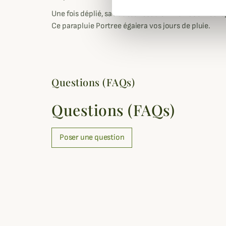
Une fois déplié, sa hauteur est d'environ 58cm et 
Ce parapluie Portree égaiera vos jours de pluie.
Questions (FAQs)
Questions (FAQs)
Poser une question