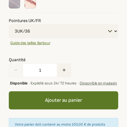
Pointures UK/FR
Guide des tailles Barbour
Quantité
remove
add
Disponible
·
Expédié sous 24/ 72 heures
·
Disponible en magasin
Ajouter au panier
Votre panier doit contenir au moins 100,00 € de produits