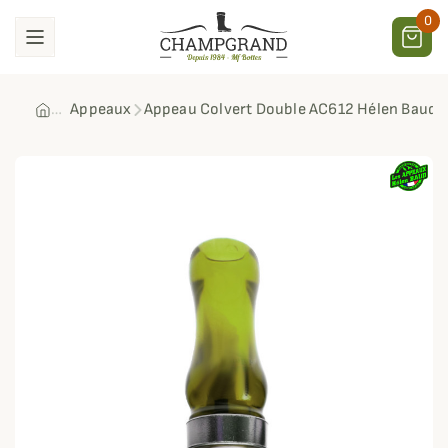
0
Appeaux
Appeau Colvert Double AC612 Hélen Baud