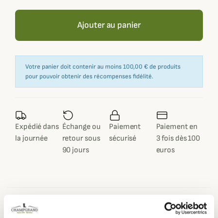
Ajouter au panier
Votre panier doit contenir au moins 100,00 € de produits
pour pouvoir obtenir des récompenses fidélité.
Expédié dans
Échange ou
Paiement
Paiement en
la journée
retour sous
sécurisé
3 fois dès 100
90 jours
euros
Description