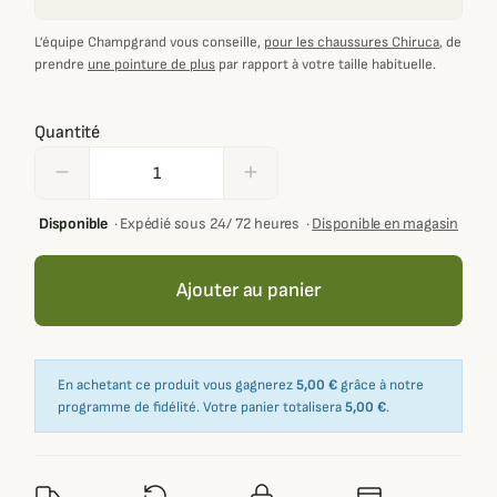
L’équipe Champgrand vous conseille,
pour les chaussures Chiruca
, de
prendre
une pointure de plus
par rapport à votre taille habituelle.
Quantité
remove
add
Disponible
·
Expédié sous 24/ 72 heures
·
Disponible en magasin
Ajouter au panier
En achetant ce produit vous gagnerez
5,00 €
grâce à notre
programme de fidélité. Votre panier totalisera
5,00 €
.