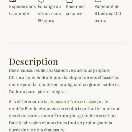
Expédié dans
Échange ou
Paiement
Paiement en
la journée
retour sous
sécurisé
3 fois dès 100
90 jours
euros
Description
Ces chaussures de chasse active que nous propose
Chiruca conviendront pour la plupart de vos chasses ou
même pour la marche en prodiguant un grand confort à
l'aide du pare-pierre intégral.
A la différence de
la chaussure Torcaz classique
, le
modèle Bandeleta, avec son renfort sur tout le pourtour
des chaussures vous offre une plus grande protection
face à l'abrasion et aux chocs tout en prolongeant la
durée de vie de la chaussure.