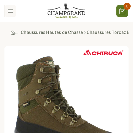
0
Chaussures Hautes de Chasse
Chaussures Torcaz Ba