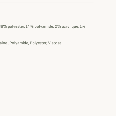
e
38% polyester, 14% polyamide, 2% acrylique, 1%
aine , Polyamide, Polyester, Viscose