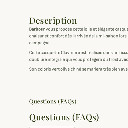
Description
Barbour
vous propose cette jolie et élégante casqu
chaleur et confort dès l'arrivée de la mi-saison lo
campagne.
Cette casquette Claymore est réalisée dans un tiss
doublure intégrale qui vous protégera du froid avec
Son coloris vert olive chiné se mariera très bien av
Questions (FAQs)
Questions (FAQs)