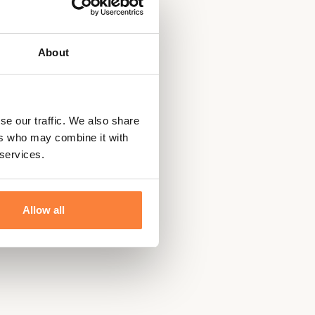
About
se our traffic. We also share
ers who may combine it with
 services.
Allow all