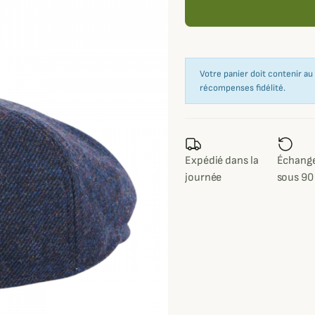
Votre panier doit contenir a
récompenses fidélité.
Expédié dans la
Échange
journée
sous 90