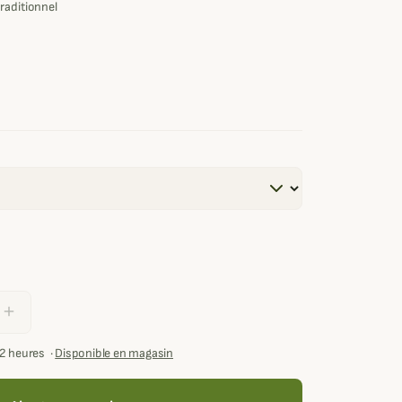
raditionnel
add
72 heures
·
Disponible en magasin