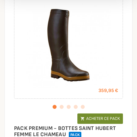
359,95 €
ACHETER CE PACK

PACK PREMIUM - BOTTES SAINT HUBERT
FEMME LE CHAMEAU
PACK