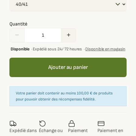
Quantité
remove
add
Disponible
·
Expédié sous 24/ 72 heures
·
Disponible en magasin
Ajouter au panier
Votre panier doit contenir au moins 100,00 € de produits
pour pouvoir obtenir des récompenses fidélité.
Expédié dans
Échange ou
Paiement
Paiement en