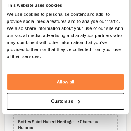
This website uses cookies
We use cookies to personalise content and ads, to
provide social media features and to analyse our traffic.
We also share information about your use of our site with
our social media, advertising and analytics partners who
299,95 €
may combine it with other information that you’ve
provided to them or that they’ve collected from your use
of their services.
ACHETER CE PACK

PACK PREMIUM - BOTTES SAINT HUBERT
HÉRITAGE LE CHAMEAU
Allow all
PACK
449,80 €
Économisez 34,95 €
414,85 €
Customize
Bottes Saint Hubert Héritage Le Chameau
Homme