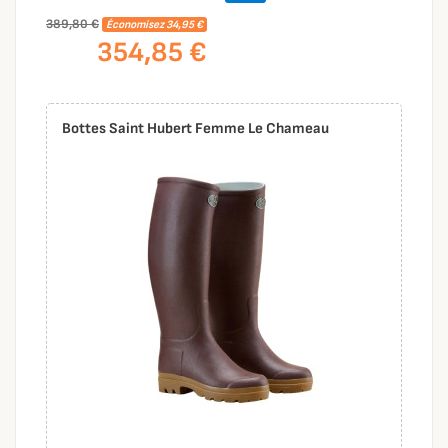
389,80 €
Économisez 34,95 €
354,85 €
Bottes Saint Hubert Femme Le Chameau