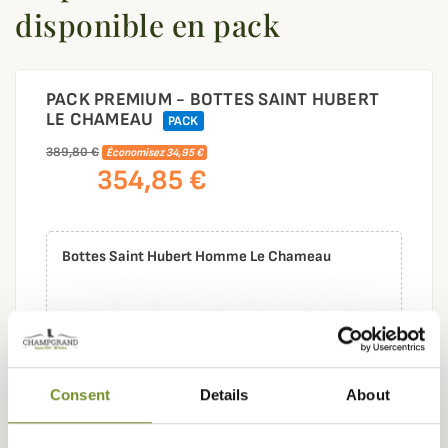
disponible en pack
PACK PREMIUM - BOTTES SAINT HUBERT
LE CHAMEAU
PACK
389,80 €
Économisez 34,95 €
354,85 €
Bottes Saint Hubert Homme Le Chameau
Consent
Details
About