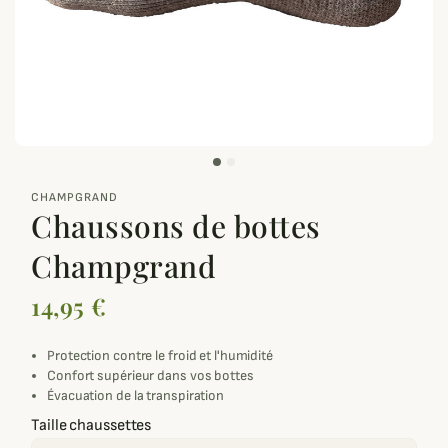
zoom_out_map
CHAMPGRAND
Chaussons de bottes
Champgrand
14,95 €
Protection contre le froid et l'humidité
Confort supérieur dans vos bottes
Évacuation de la transpiration
Taille chaussettes