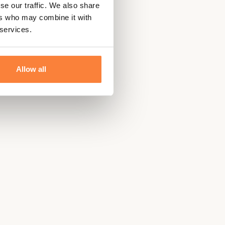
se our traffic. We also share
ers who may combine it with
 services.
Allow all