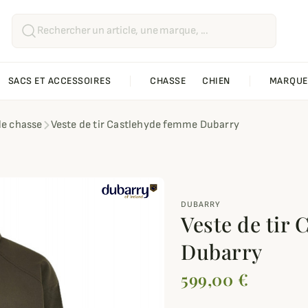
SACS ET ACCESSOIRES
CHASSE
CHIEN
MARQUE
de chasse
Veste de tir Castlehyde femme Dubarry
DUBARRY
Veste de tir
Dubarry
599,00 €