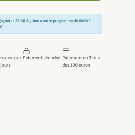
 gagnerez
25,00 €
grâce à notre programme de fidélité.
 €
.
 ou retour
Paiement sécurisé
Paiement en 3 fois
 jours
dès 100 euros