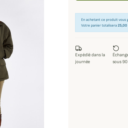
En achetant ce produit vous
Votre panier totalisera
25,00
Expédié dans la
Échange
journée
sous 90