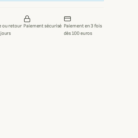
 ou retour
Paiement sécurisé
Paiement en 3 fois
 jours
dès 100 euros