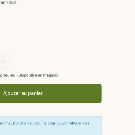
n en 70cm
add
72 heures
·
Disponible en magasin
Ajouter au panier
u moins 100,00 € de produits pour pouvoir obtenir des