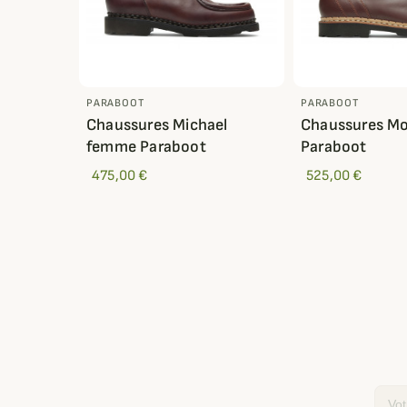
PARABOOT
PARABOOT
Chaussures Michael
Chaussures Mo
femme Paraboot
Paraboot
475,00 €
525,00 €
Email