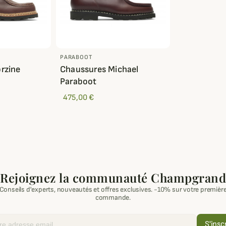
PARABOOT
rzine
Chaussures Michael
Paraboot
475,00 €
Rejoignez la communauté Champgrand
Conseils d'experts, nouveautés et offres exclusives. -10% sur votre premièr
commande.
S'insc