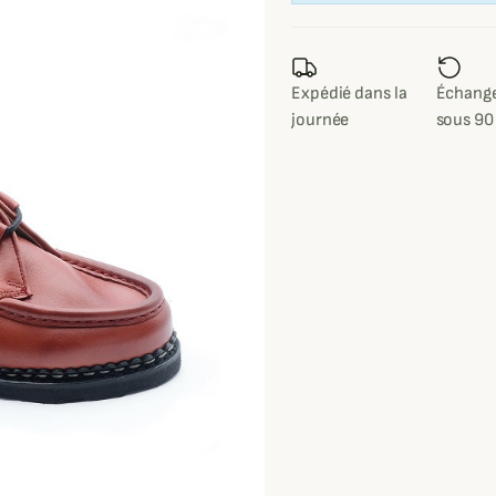
Expédié dans la
Échange
journée
sous 90