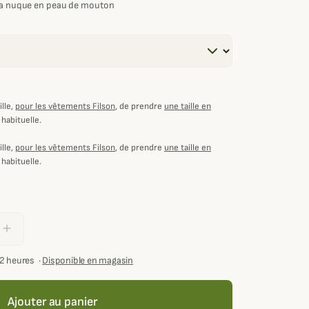
 la nuque en peau de mouton
lle,
pour les vêtements Filson
, de prendre
une taille en
 habituelle.
lle,
pour les vêtements Filson
, de prendre
une taille en
 habituelle.
add
72 heures
·
Disponible en magasin
Ajouter au panier