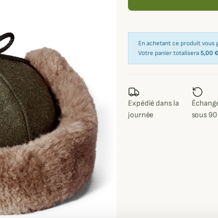
En achetant ce produit vous
Votre panier totalisera
5,00 
Expédié dans la
Échange
journée
sous 90