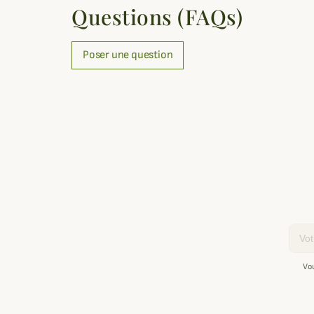
Questions (FAQs)
Poser une question
Email
Vo