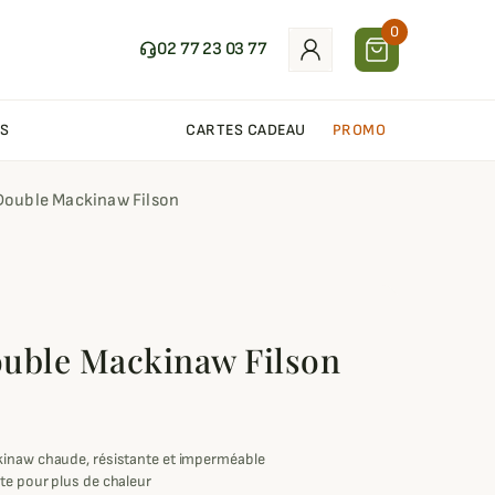
0
02 77 23 03 77
S
CARTES CADEAU
PROMO
Double Mackinaw Filson
uble Mackinaw Filson
kinaw chaude, résistante et imperméable
te pour plus de chaleur