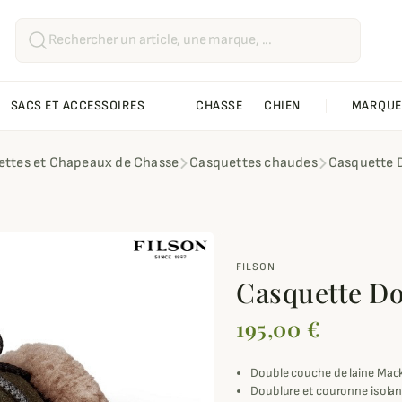
SACS ET ACCESSOIRES
CHASSE
CHIEN
MARQUE
ttes et Chapeaux de Chasse
Casquettes chaudes
Casquette 
FILSON
Casquette Do
195,00 €
Double couche de laine Mac
Doublure et couronne isolan