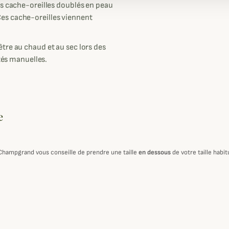
es cache-oreilles doublés en peau
es cache-oreilles viennent
tre au chaud et au sec lors des
ités manuelles.
e
 Champgrand vous conseille de prendre une taille
en dessous
de votre taille habi