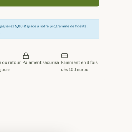
 gagnerez
5,00 €
grâce à notre programme de fidélité.
€
.
 ou retour
Paiement sécurisé
Paiement en 3 fois
 jours
dès 100 euros