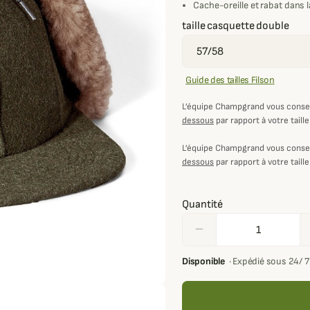
Cache-oreille et rabat dans
taille casquette double
Guide des tailles Filson
L’équipe Champgrand vous consei
dessous
par rapport à votre taille
L’équipe Champgrand vous consei
dessous
par rapport à votre taille
Quantité
remove
Disponible
·
Expédié sous 24/ 