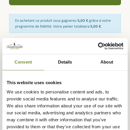
En achetant ce produit vous gagnerez
5,00 €
grâce à notre
programme de fidélité. Votre panier totalisera
5,00 €
.
Expédié dans
Échange ou
Paiement
Paiement en
Consent
Details
About
la journée
retour sous
sécurisé
3 fois dès 100
90 jours
euros
This website uses cookies
We use cookies to personalise content and ads, to
provide social media features and to analyse our traffic.
We also share information about your use of our site with
Description
our social media, advertising and analytics partners who
Laksen
vous propose ce superbe gilet polaire Pentland
may combine it with other information that you’ve
pour femme que vous pourrez porter seul ou sous une
provided to them or that they’ve collected from your use