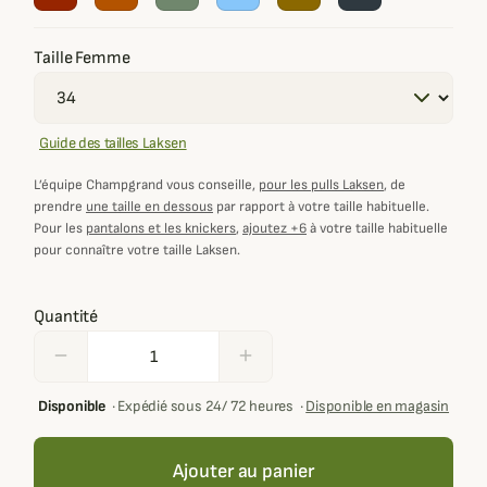
Taille Femme
Guide des tailles Laksen
L’équipe Champgrand vous conseille,
pour les pulls Laksen
, de
prendre
une taille en dessous
par rapport à votre taille habituelle.
Pour les
pantalons et les knickers
,
ajoutez +6
à votre taille habituelle
pour connaître votre taille Laksen.
Quantité
remove
add
Disponible
·
Expédié sous 24/ 72 heures
·
Disponible en magasin
Ajouter au panier