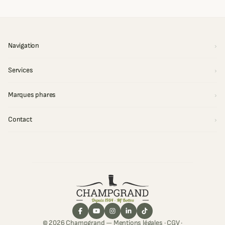
Navigation
Services
Marques phares
Contact
© 2026 Champgrand —
Mentions légales
·
CGV
·