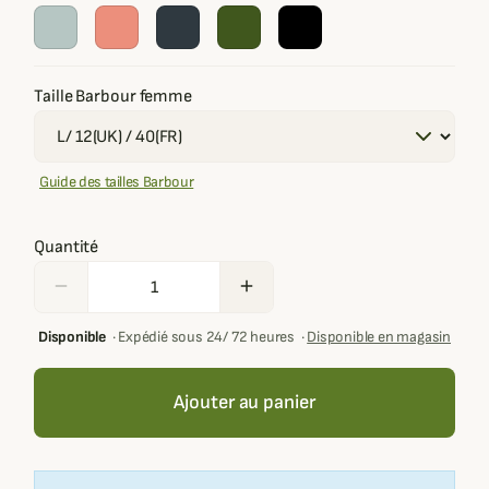
Taille Barbour femme
Guide des tailles Barbour
Quantité
remove
add
Disponible
·
Expédié sous 24/ 72 heures
·
Disponible en magasin
Ajouter au panier