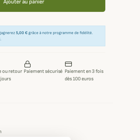
Ajouter au panier
 gagnerez
5,00 €
grâce à notre programme de fidélité.
€
.
 ou retour
Paiement sécurisé
Paiement en 3 fois
 jours
dès 100 euros
e
n