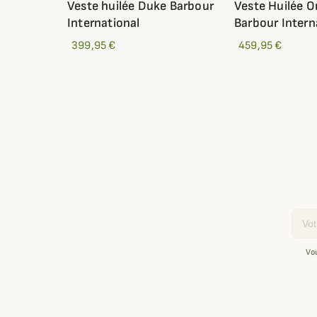
Veste huilée Duke Barbour
Veste Huilée Or
International
Barbour Intern
399,95 €
459,95 €
Email
Vo