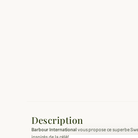
Description
Barbour International
vous propose ce superbe Swea
inspirés de la célèbre moto du même nom et du pas