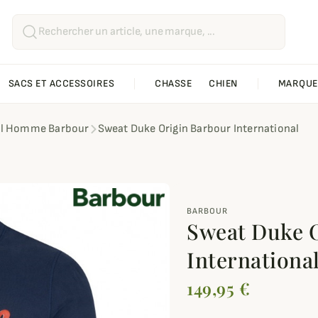
SACS ET ACCESSOIRES
CHASSE
CHIEN
MARQUE
ll Homme Barbour
Sweat Duke Origin Barbour International
BARBOUR
Sweat Duke 
Internationa
149,95 €