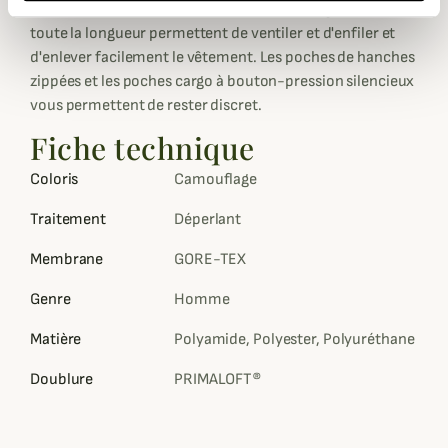
sont soudées et étanches. Les fermetures à glissière sur
toute la longueur permettent de ventiler et d'enfiler et
d'enlever facilement le vêtement. Les poches de hanches
zippées et les poches cargo à bouton-pression silencieux
vous permettent de rester discret.
Fiche technique
Coloris
Camouflage
Traitement
Déperlant
Membrane
GORE-TEX
Genre
Homme
Matière
Polyamide, Polyester, Polyuréthane
Doublure
PRIMALOFT®