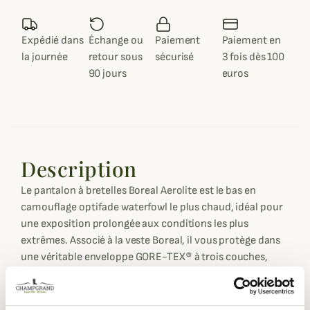
Expédié dans
Échange ou
Paiement
Paiement en
la journée
retour sous
sécurisé
3 fois dès 100
90 jours
euros
Description
Le pantalon à bretelles Boreal Aerolite est le bas en
camouflage optifade waterfowl le plus chaud, idéal pour
une exposition prolongée aux conditions les plus
extrêmes. Associé à la veste Boreal, il vous protège dans
une véritable enveloppe GORE-TEX® à trois couches,
remplie d'une isolation PRIMALOFT.
L'isolation légère et performante (35 % de matériaux