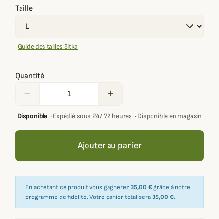
Taille
Guide des tailles Sitka
Quantité
remove
add
Disponible
·
Expédié sous 24/ 72 heures
·
Disponible en magasin
Ajouter au panier
En achetant ce produit vous gagnerez
35,00 €
grâce à notre
programme de fidélité. Votre panier totalisera
35,00 €
.