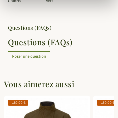
Coloris
Vert
Questions (FAQs)
Questions (FAQs)
Poser une question
Vous aimerez aussi
-160,00 €
-150,00 €