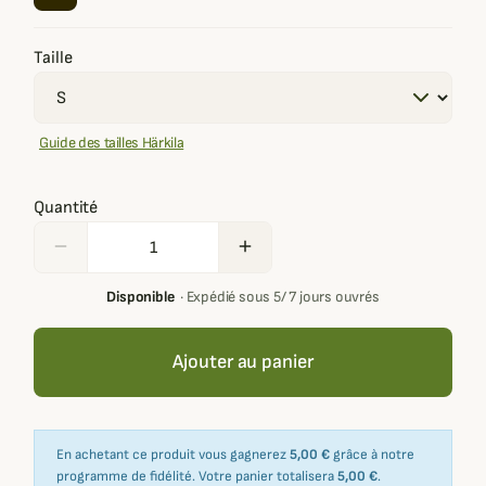
Taille
Guide des tailles Härkila
Quantité
remove
add
Disponible
·
Expédié sous 5/ 7 jours ouvrés
Ajouter au panier
En achetant ce produit vous gagnerez
5,00 €
grâce à notre
programme de fidélité. Votre panier totalisera
5,00 €
.