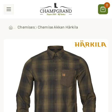
0
Chemises
Chemise Akkan Härkila