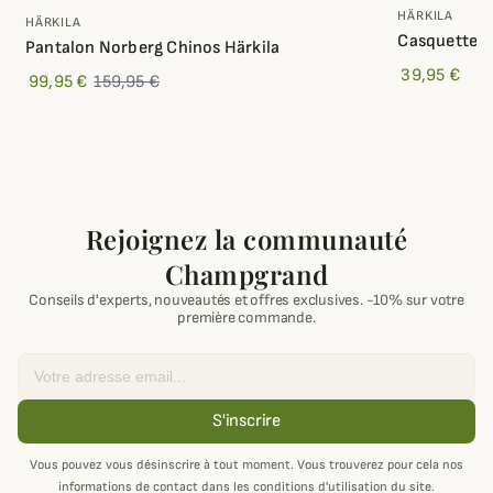
HÄRKILA
HÄRKILA
Casquette C
Pantalon Norberg Chinos Härkila
39,95 €
99,95 €
159,95 €
Rejoignez la communauté
Champgrand
Conseils d'experts, nouveautés et offres exclusives. -10% sur votre
première commande.
Email
S'inscrire
Vous pouvez vous désinscrire à tout moment. Vous trouverez pour cela nos
informations de contact dans les conditions d'utilisation du site.