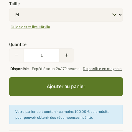
Taille
Guide des tailles Härkila
Quantité
remove
add
Disponible
·
Expédié sous 24/ 72 heures
·
Disponible en magasin
Ajouter au panier
Votre panier doit contenir au moins 100,00 € de produits
pour pouvoir obtenir des récompenses fidélité.