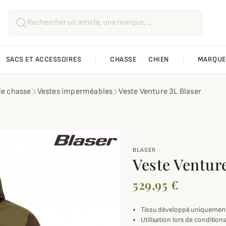
SACS ET ACCESSOIRES
CHASSE
CHIEN
MARQUE
de chasse
Vestes imperméables
Veste Venture 3L Blaser
BLASER
Veste Ventur
529,95 €
Tissu développé uniquement
Utilisation lors de conditi