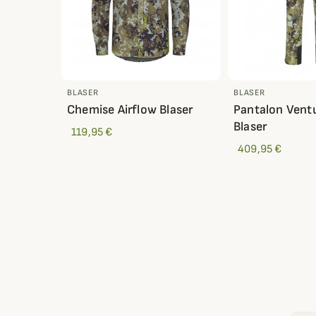
BLASER
BLASER
Chemise Airflow Blaser
Pantalon Vent
Blaser
119,95 €
409,95 €