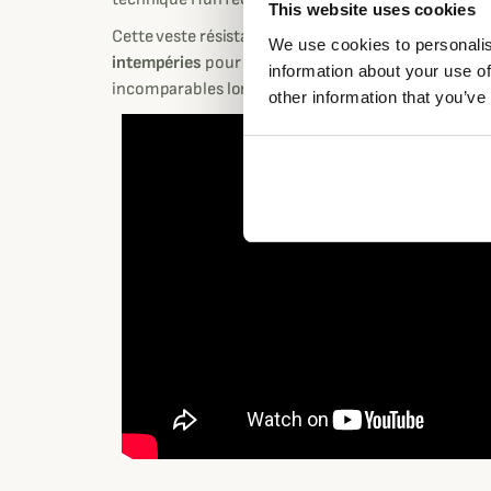
This website uses cookies
Cette veste résistante Venture 3L agira comme un v
We use cookies to personalis
intempéries
pour vous offrir une liberté de mouve
information about your use of
incomparables lors de vos sorties de chasse intens
other information that you’ve