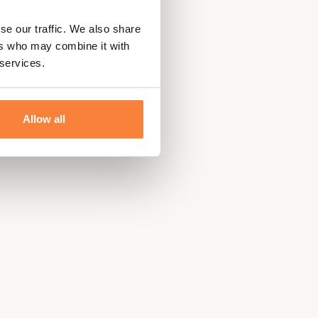
se our traffic. We also share
ers who may combine it with
 services.
Allow all