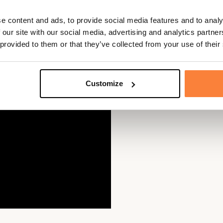
éritable
rempart contre les
e content and ads, to provide social media features and to analy
ments et un confort
 our site with our social media, advertising and analytics partn
e même sous un torrent de pluie.
 provided to them or that they’ve collected from your use of their
Customize