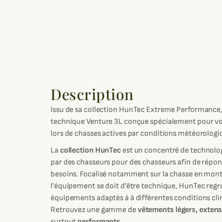
Description
Issu de sa collection HunTec Extreme Performance
technique Venture 3L conçue spécialement pour vou
lors de chasses actives par conditions météorolog
La
collection HunTec
est un concentré de technolo
par des chasseurs pour des chasseurs afin de répon
besoins. Focalisé notamment sur la chasse en mont
l'équipement se doit d'être technique, HunTec regr
équipements adaptés à à différentes conditions clim
Retrouvez une gamme de
vêtements légers, extens
surtout
performants
.