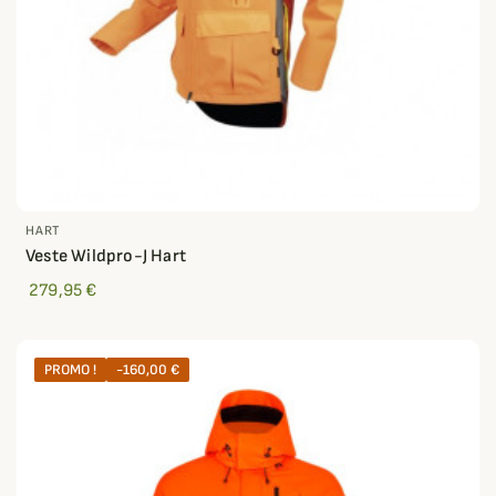
HART
Veste Wildpro-J Hart
279,95 €
PROMO !
-160,00 €