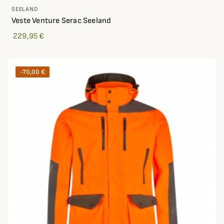
SEELAND
Veste Venture Serac Seeland
229,95 €
-70,00 €