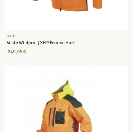
HART
Veste Wildpro-J XHP Femme Hart
249,95 €