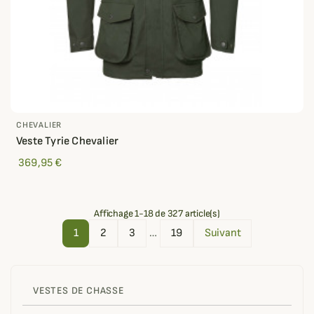
CHEVALIER
Veste Tyrie Chevalier
369,95 €
Affichage 1-18 de 327 article(s)
1
2
3
…
19
Suivant
VESTES DE CHASSE