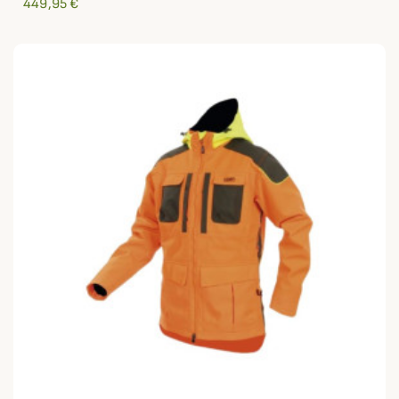
449,95 €