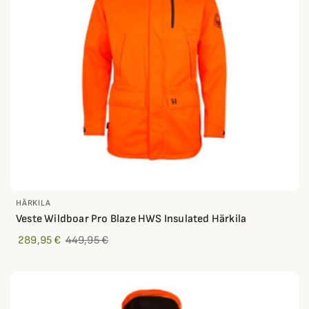
HÄRKILA
Veste Wildboar Pro Blaze HWS Insulated Härkila
289,95 €
449,95 €