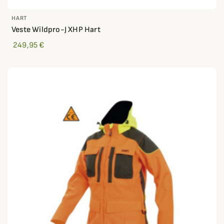
HART
Veste Wildpro-J XHP Hart
249,95 €