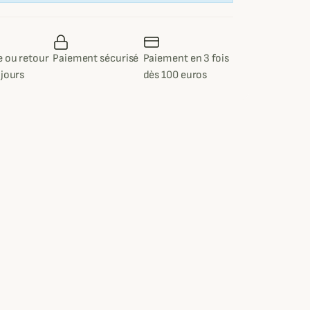
 ou retour
Paiement sécurisé
Paiement en 3 fois
 jours
dès 100 euros