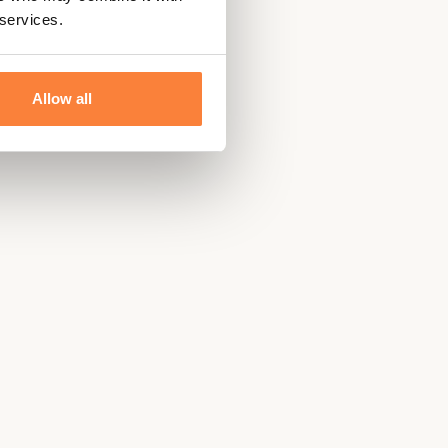
 services.
Allow all