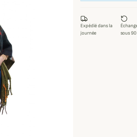
Expédié dans la
Échange
journée
sous 90