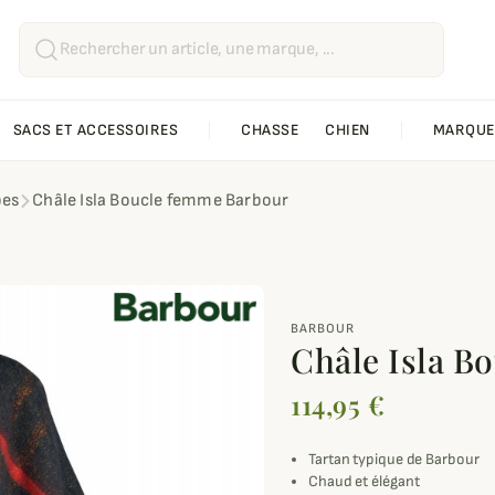
SACS ET ACCESSOIRES
CHASSE
CHIEN
MARQUE
pes
Châle Isla Boucle femme Barbour
BARBOUR
Châle Isla B
114,95 €
Tartan typique de Barbour
Chaud et élégant