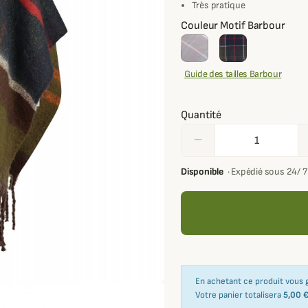
Très pratique
Couleur Motif Barbour
Guide des tailles Barbour
Quantité
remove
Disponible
·
Expédié sous 24/ 
En achetant ce produit vous
Votre panier totalisera
5,00 