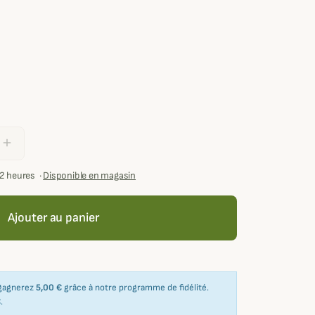
add
72 heures
·
Disponible en magasin
Ajouter au panier
 gagnerez
5,00 €
grâce à notre programme de fidélité.
€
.