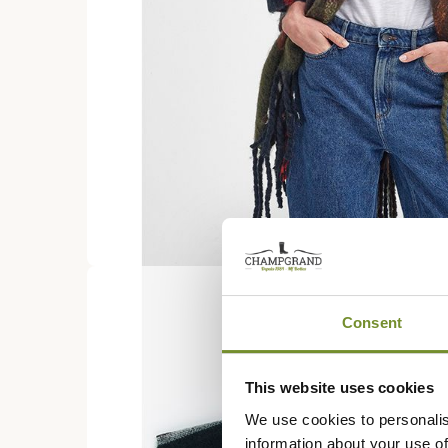
Consent
This website uses cookies
We use cookies to personalis
information about your use of