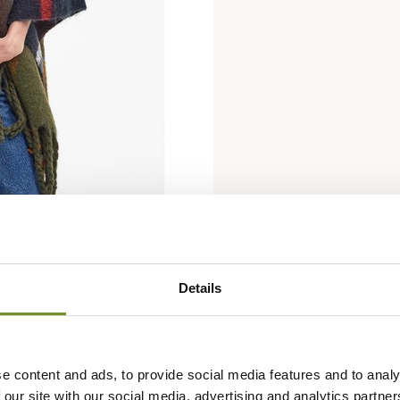
Details
e content and ads, to provide social media features and to analy
 our site with our social media, advertising and analytics partn