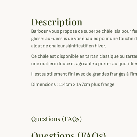
Description
Barbour
vous propose ce superbe châle Isla pour f
glisser au-dessus de vos épaules pour une touche 
ajout de chaleur significatif en hiver.
Ce châle est disponible en tartan classique ou tartan
une matière douce et agréable à porter au quotidie
Il est subtilement fini avec de grandes franges à l'
Dimensions : 114cm x 147cm plus frange
Questions (FAQs)
Questions (FAQs)