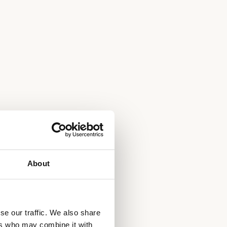
About
se our traffic. We also share
ers who may combine it with