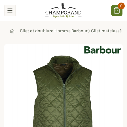
0
Gilet et doublure Homme Barbour
Gilet matelassé E