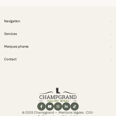
Navigation
Services
Marques phares
Contact
© 2026 Champgrand —
Mentions légales
·
CGV
·