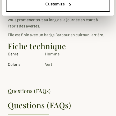
Customize
Très polyvalente et confortable, cette casquette sera
idéale pour associer à
votre veste Beaufort préférée
et
vous promener tout au long de la journée en étant à
l'abris des averses.
Elle est finie avec un badge Barbour en cuir sur l'arrière.
Fiche technique
Genre
Homme
Coloris
Vert
Questions (FAQs)
Questions (FAQs)