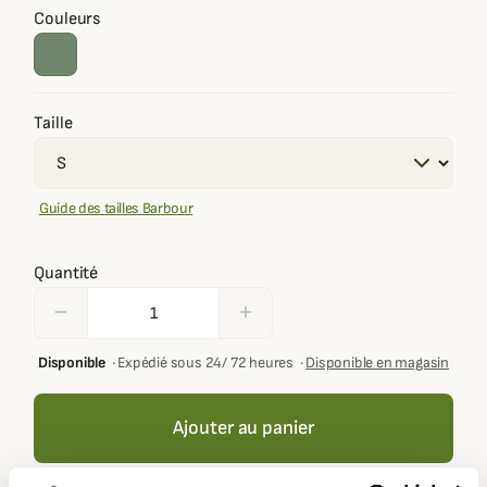
Couleurs
Taille
Guide des tailles Barbour
Quantité
remove
add
Disponible
·
Expédié sous 24/ 72 heures
·
Disponible en magasin
Ajouter au panier