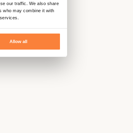
se our traffic. We also share
ers who may combine it with
 services.
Allow all