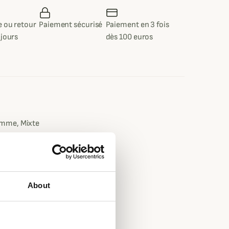
 ou retour
Paiement sécurisé
Paiement en 3 fois
 jours
dès 100 euros
e
mme, Mixte
t
About