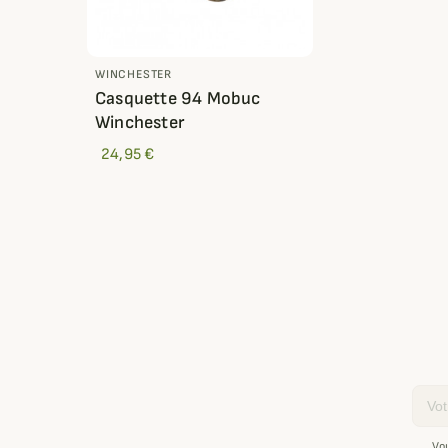
WINCHESTER
Casquette 94 Mobuc
Winchester
24,95 €
Email
Vo