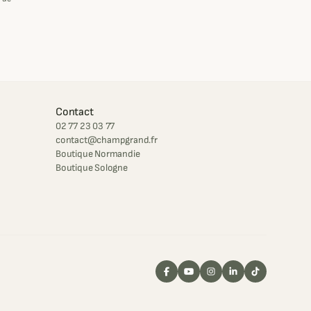
Contact
02 77 23 03 77
contact@champgrand.fr
Boutique Normandie
Boutique Sologne