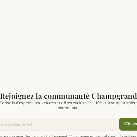
Rejoignez la communauté Champgrand
Conseils d'experts, nouveautés et offres exclusives. -10% sur votre premièr
commande.
S'insc
us pouvez vous désinscrire à tout moment. Vous trouverez pour cela nos informations