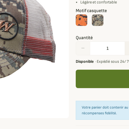
Légère et confortable
Motif casquette
Quantité
remove
Disponible
·
Expédié sous 24/ 
Votre panier doit contenir a
récompenses fidélité.