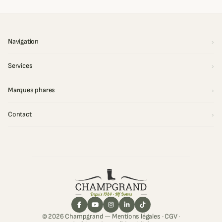
Navigation
Services
Marques phares
Contact
© 2026 Champgrand —
Mentions légales
·
CGV
·