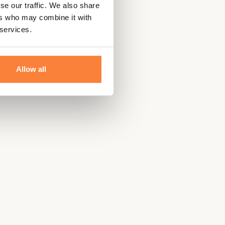
se our traffic. We also share
ers who may combine it with
 services.
Allow all