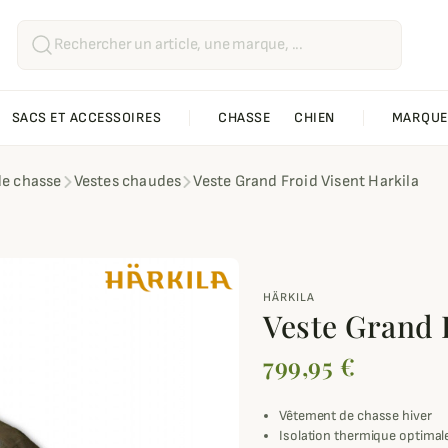
SACS ET ACCESSOIRES
CHASSE
CHIEN
MARQUE
de chasse
Vestes chaudes
Veste Grand Froid Visent Harkila
HÄRKILA
Veste Grand 
799,95 €
Vêtement de chasse hiver
Isolation thermique optimal