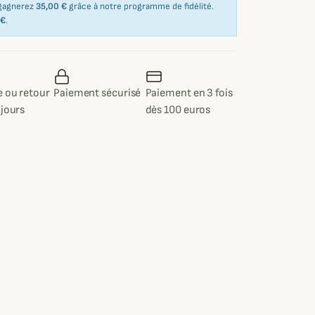
 gagnerez
35,00 €
grâce à notre programme de fidélité.
 €
.
 ou retour
Paiement sécurisé
Paiement en 3 fois
 jours
dès 100 euros