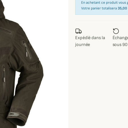
En achetant ce produit vous
Votre panier totalisera
35,00
Expédié dans la
Échange
journée
sous 90