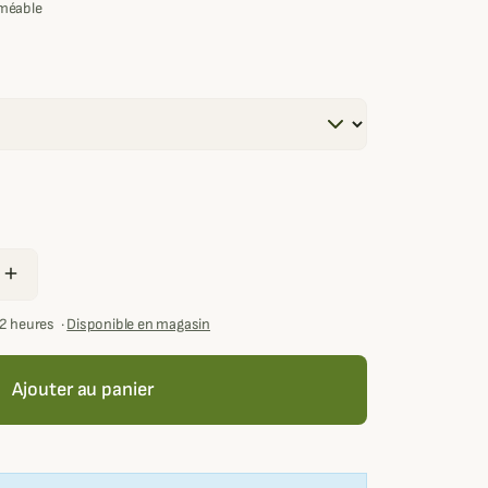
méable
add
72 heures
·
Disponible en magasin
Ajouter au panier