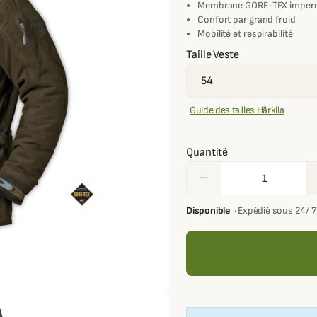
Membrane GORE-TEX imper
Confort par grand froid
Mobilité et respirabilité
Taille Veste
Guide des tailles Härkila
Quantité
remove
Disponible
·
Expédié sous 24/ 