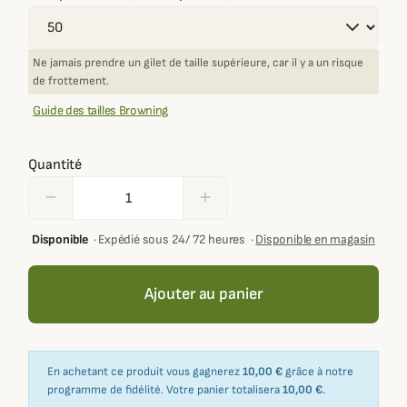
Ne jamais prendre un gilet de taille supérieure, car il y a un risque
de frottement.
Guide des tailles Browning
Quantité
remove
add
Disponible
·
Expédié sous 24/ 72 heures
·
Disponible en magasin
Ajouter au panier
En achetant ce produit vous gagnerez
10,00 €
grâce à notre
programme de fidélité. Votre panier totalisera
10,00 €
.