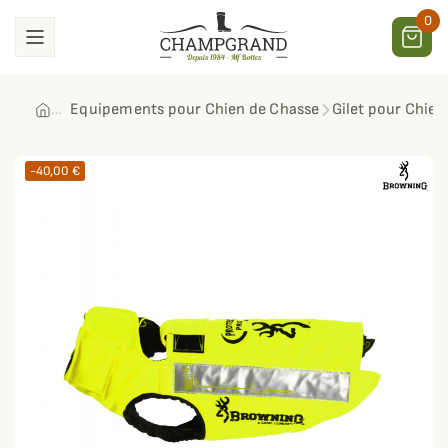
0
Equipements pour Chien de Chasse
Gilet pour Chien
-40,00 €