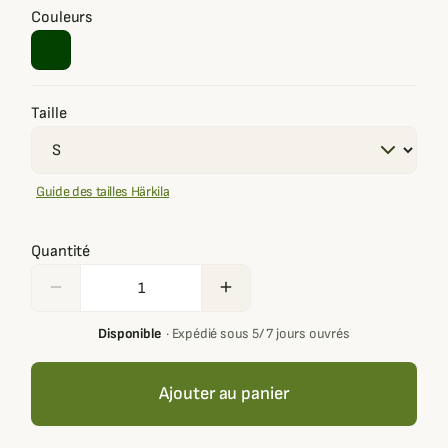
Couleurs
Taille
Guide des tailles Härkila
Quantité
remove
add
Disponible
·
Expédié sous 5/ 7 jours ouvrés
Ajouter au panier