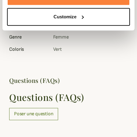
Tissu extérieur
100 % Coton
Doublure
100% Polyester
Customize
Matière
Coton, Polyester
Genre
Femme
Coloris
Vert
Questions (FAQs)
Questions (FAQs)
Poser une question