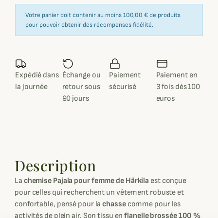
Votre panier doit contenir au moins 100,00 € de produits
pour pouvoir obtenir des récompenses fidélité.
Expédié dans
Échange ou
Paiement
Paiement en
la journée
retour sous
sécurisé
3 fois dès 100
90 jours
euros
Description
La
chemise Pajala pour femme
de Härkila
est conçue
pour celles qui recherchent un vêtement robuste et
confortable, pensé pour la
chasse
comme pour les
activités de plein air. Son tissu en
flanelle brossée 100 %