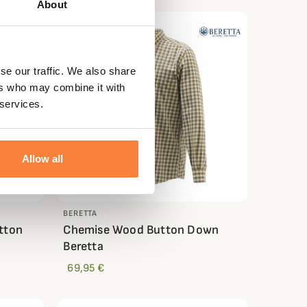
About
se our traffic. We also share
ers who may combine it with
 services.
Allow all
BERETTA
tton
Chemise Wood Button Down
Beretta
69,95 €