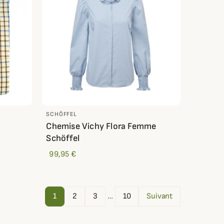
SCHÖFFEL
Chemise Vichy Flora Femme
Schöffel
99,95 €
1
2
3
…
10
Suivant