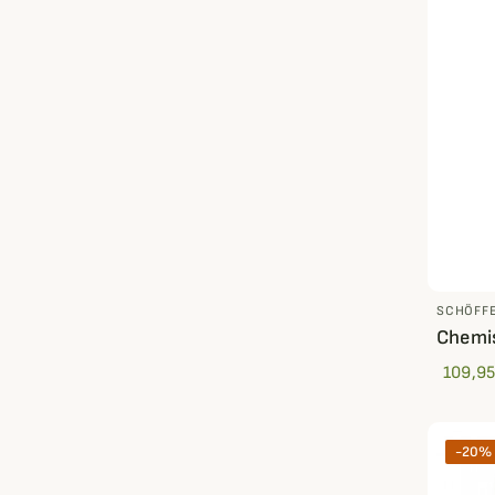
SCHÖFF
Chemis
109,95
-20%