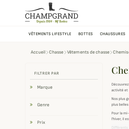
VÊTEMENTS LIFESTYLE
BOTTES
CHAUSSURES
Accueil
Chasse
Vêtements de chasse
Chemise
Che
FILTRER PAR
Découvrez 
Marque
activité et
Nos plus 
Genre
plus belle
Pour la mi
l'hiver, il
Prix
Différents