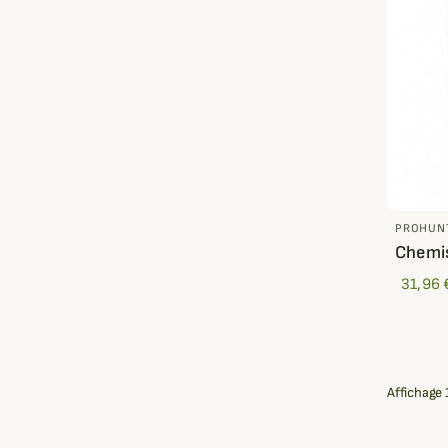
PROHUN
Chemis
31,96 
Affichage 