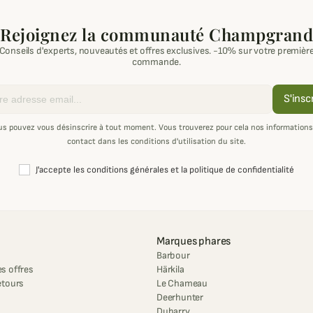
Rejoignez la communauté Champgrand
Conseils d'experts, nouveautés et offres exclusives. -10% sur votre premièr
commande.
S'insc
us pouvez vous désinscrire à tout moment. Vous trouverez pour cela nos informations
contact dans les conditions d'utilisation du site.
J'accepte les conditions générales et la politique de confidentialité
Marques phares
Barbour
s offres
Härkila
etours
Le Chameau
Deerhunter
Dubarry