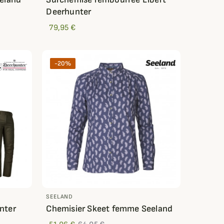
Deerhunter
79,95 €
-20%
SEELAND
nter
Chemisier Skeet femme Seeland