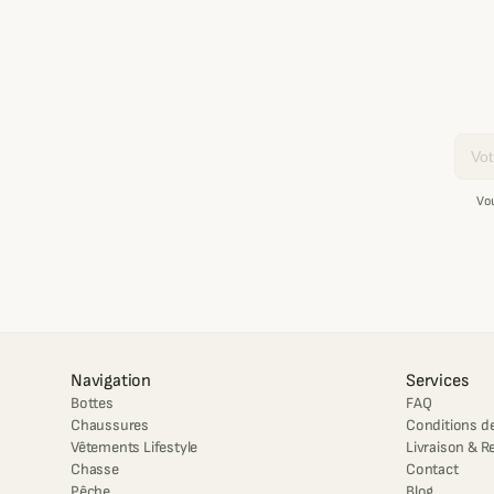
Email
Vo
Navigation
Services
Bottes
FAQ
Chaussures
Conditions de
Vêtements Lifestyle
Livraison & R
Chasse
Contact
Pêche
Blog