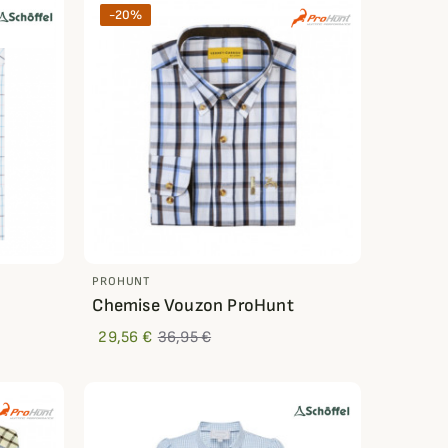
-20%
PROHUNT
Chemise Vouzon ProHunt
29,56 €
36,95 €