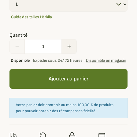
Guide des tailles Härkila
Quantité
remove
add
Disponible
·
Expédié sous 24/ 72 heures
·
Disponible en magasin
Ajouter au panier
Votre panier doit contenir au moins 100,00 € de produits
pour pouvoir obtenir des récompenses fidélité.