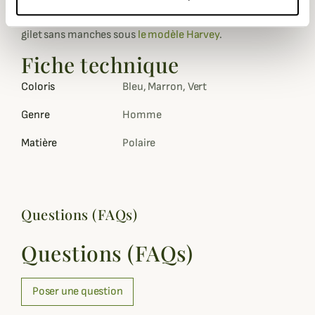
Elle est disponible en plusieurs coloris et est déclinée en
gilet sans manches sous
le modèle Harvey
.
Fiche technique
Coloris
Bleu, Marron, Vert
Genre
Homme
Matière
Polaire
Questions (FAQs)
Questions (FAQs)
Poser une question