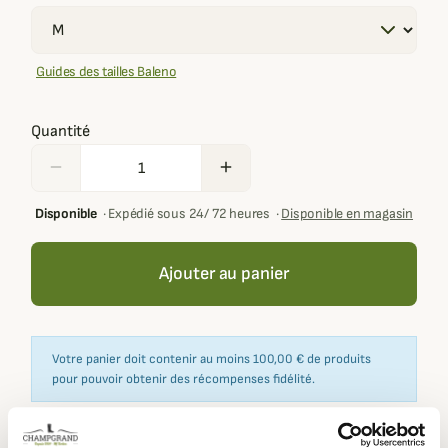
Guides des tailles Baleno
Quantité
remove
add
Disponible
·
Expédié sous 24/ 72 heures
·
Disponible en magasin
Ajouter au panier
Votre panier doit contenir au moins 100,00 € de produits
pour pouvoir obtenir des récompenses fidélité.